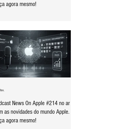
ça agora mesmo!
fev.
dcast News On Apple #214 no ar
m as novidades do mundo Apple.
ça agora mesmo!