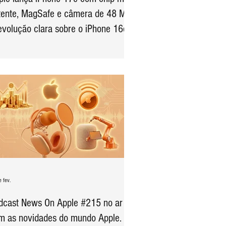
tente, MagSafe e câmera de 48 MP
evolução clara sobre o iPhone 16e
 fev.
dcast News On Apple #215 no ar
m as novidades do mundo Apple.