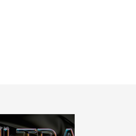
e jun.