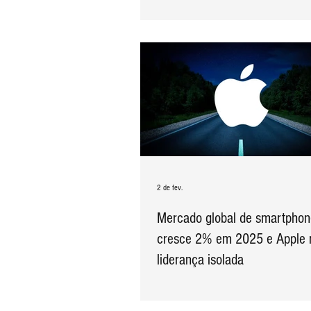
iPhone de entrada
2 de fev.
Mercado global de smartphon
cresce 2% em 2025 e Apple 
liderança isolada