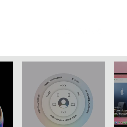
Home
News
Artigos
Vídeos