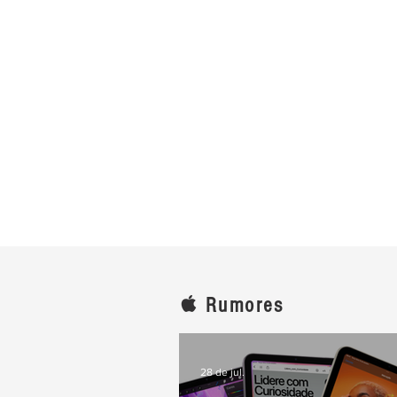
Rumores
28 de jul.