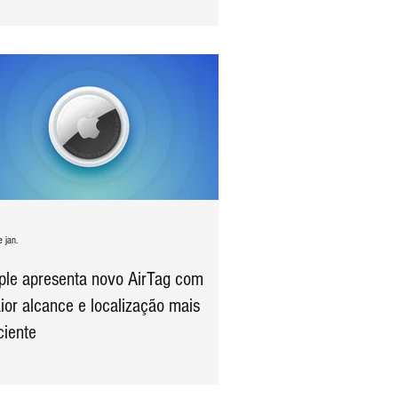
 jan.
ple apresenta novo AirTag com
ior alcance e localização mais
ciente