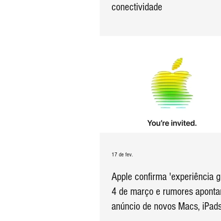
conectividade
17 de fev.
Apple confirma 'experiência g
4 de março e rumores aponta
anúncio de novos Macs, iPad