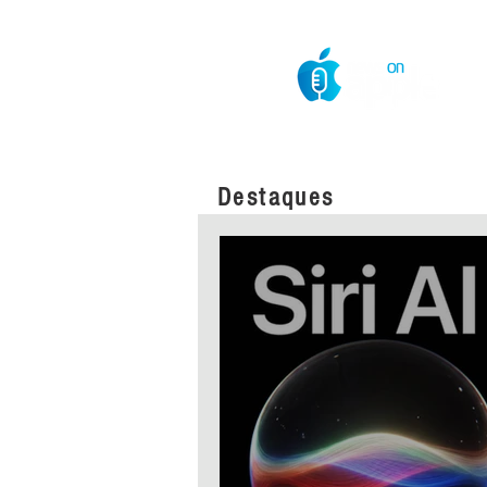
O Mundo da Maçã
Destaques