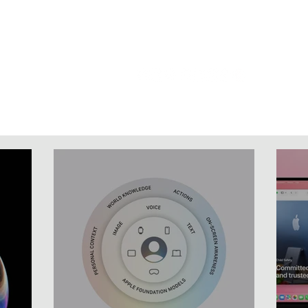
Home
News
Artigos
Vídeos