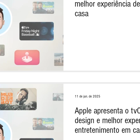
melhor experiência d
casa
11 de jun. de 2025
Apple apresenta o t
design e melhor exper
entretenimento em c