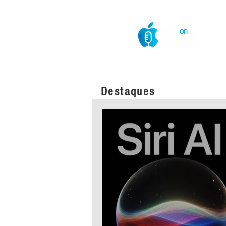
O Mundo da Maçã
Destaques