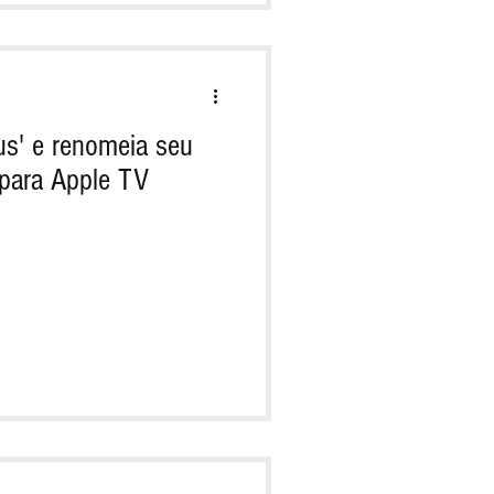
us' e renomeia seu
 para Apple TV