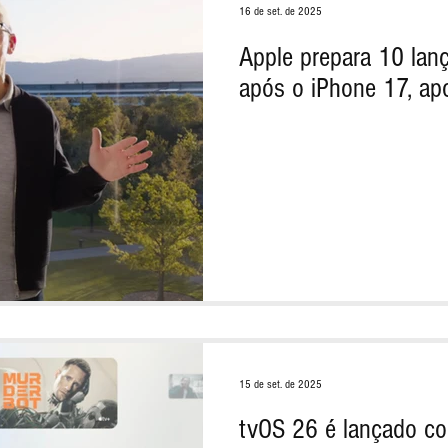
16 de set. de 2025
Apple prepara 10 la
após o iPhone 17, apo
15 de set. de 2025
tvOS 26 é lançado c