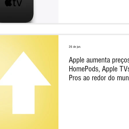
26 de jun.
Apple aumenta preços
HomePods, Apple TVs 
Pros ao redor do mu