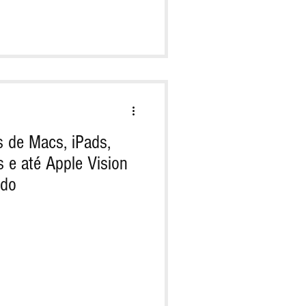
 de Macs, iPads,
e até Apple Vision
ndo