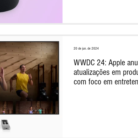
20 de jun. de 2024
WWDC 24: Apple anun
atualizações em produ
com foco em entrete
conveniência