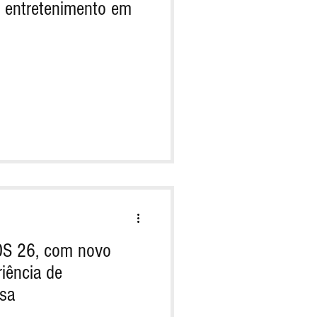
e entretenimento em
vOS 26, com novo
iência de
asa