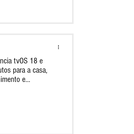
cia tvOS 18 e
tos para a casa,
nimento e