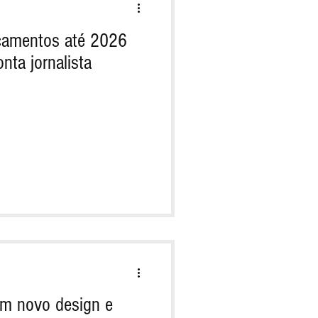
nçamentos até 2026
nta jornalista
om novo design e