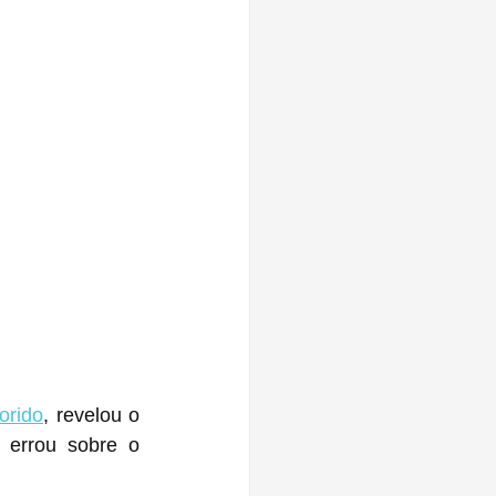
orido
, revelou o 
errou sobre o 