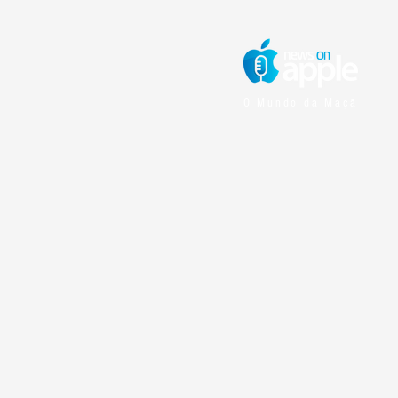
O Mundo da Maçã