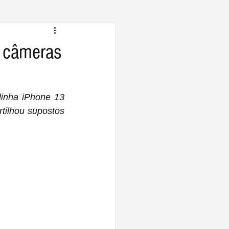
m câmeras
inha iPhone 13 
tilhou supostos 