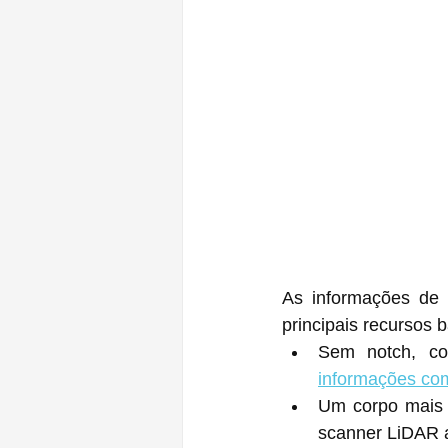
As informações de 
principais recursos 
informações com
Um corpo mais 
scanner LiDAR a