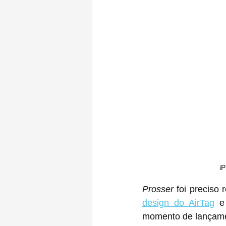
iP
Prosser
 foi preciso
design do AirTag
 e
momento de lançamen