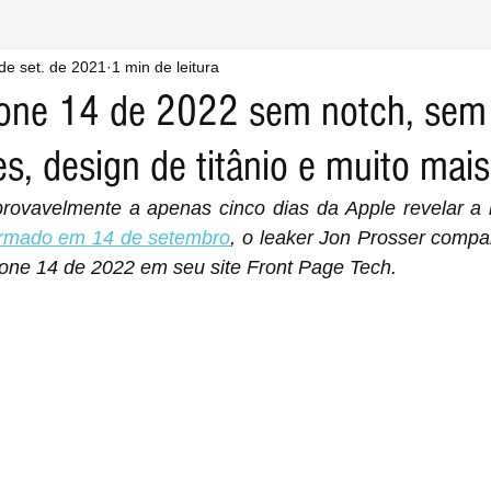
de set. de 2021
1 min de leitura
hone 14 de 2022 sem notch, se
s, design de titânio e muito mais
ovavelmente a apenas cinco dias da Apple revelar a l
irmado em 14 de setembro
, o leaker Jon Prosser compar
hone 14 de 2022 em seu site Front Page Tech.