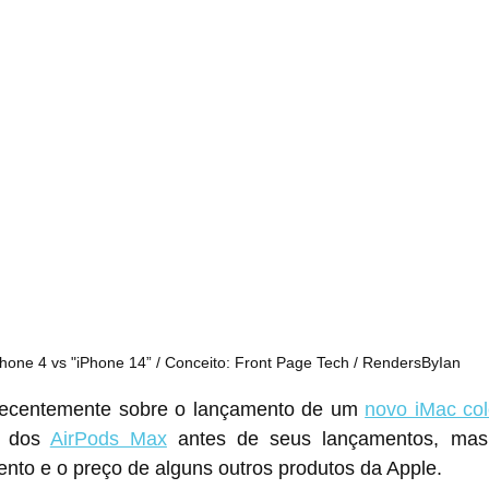
hone 4 vs "iPhone 14” / Conceito: Front Page Tech / RendersByIan
 recentemente sobre o lançamento de um 
novo iMac col
 dos 
AirPods Max
 antes de seus lançamentos, mas 
to e o preço de alguns outros produtos da Apple.