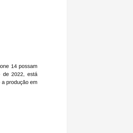
hone 14 possam 
 de 2022, está 
 a produção em 