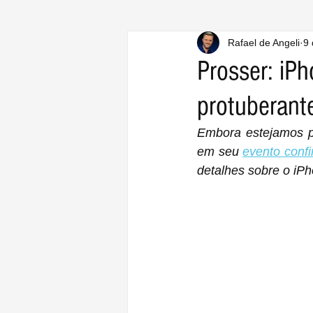
Rafael de Angeli
9 
Prosser: iP
protuberante
Embora estejamos pr
em seu 
evento conf
detalhes sobre o iP