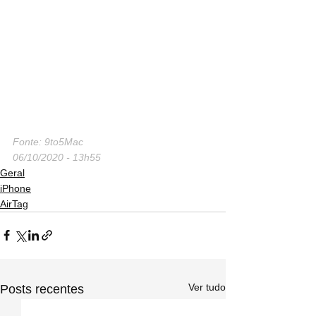
Fonte: 9to5Mac
06/10/2020 - 13h55
Geral
iPhone
AirTag
Ver tudo
Posts recentes