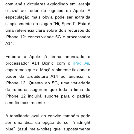
com anéis circulares explodindo em laranja 
e azul ao redor do logotipo da Apple. A 
especulação mais óbvia pode ser extraída 
simplesmente do slogan “Hi, Speed”. Esta é 
uma referência clara sobre dois recursos do 
iPhone 12: conectividade 5G e processador 
A14.
Embora a Apple já tenha anunciado o 
processador A14 Bionic com o 
iPad Air
, 
esperamos que a Maçã realmente flexione o 
poder da arquitetura A14 ao anunciar o 
iPhone 12. Quanto ao 5G, uma variedade 
de rumores sugerem que toda a linha do 
iPhone 12 incluirá suporte para o padrão 
sem fio mais recente.
A tonalidade azul do convite também pode 
ser uma dica da opção de cor “midnight 
blue” (azul meia-noite) que supostamente 