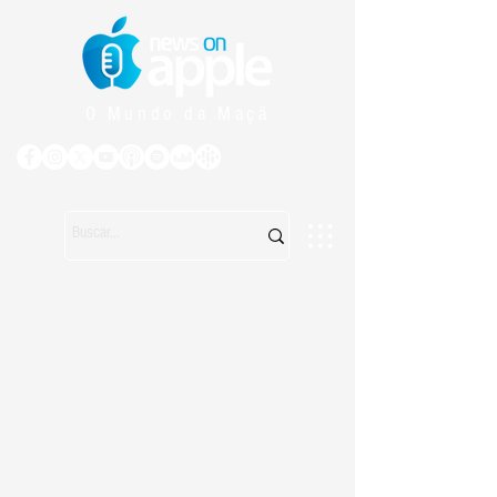
O Mundo da Maçã