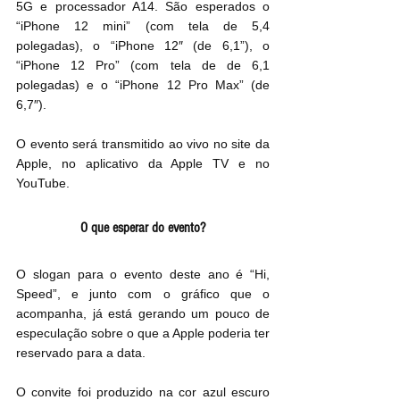
5G e processador A14. São esperados o 
“iPhone 12 mini” (com tela de 5,4 
polegadas), o “iPhone 12″ (de 6,1”), o 
“iPhone 12 Pro” (com tela de de 6,1 
polegadas) e o “iPhone 12 Pro Max” (de 
6,7″).
O evento será transmitido ao vivo no site da 
Apple, no aplicativo da Apple TV e no 
YouTube.
O que esperar do evento?
O slogan para o evento deste ano é “Hi, 
Speed”, e junto com o gráfico que o 
acompanha, já está gerando um pouco de 
especulação sobre o que a Apple poderia ter 
reservado para a data.
O convite foi produzido na cor azul escuro 