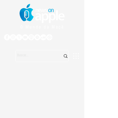
O Mundo da Maçã