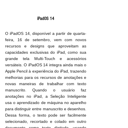
iPadOS 14
O iPadOS 14, disponível a partir de quarta-
feira, 16 de setembro, vem com novos 
recursos e designs que aproveitam as 
capacidades exclusivas do iPad, como sua 
grande tela Multi-Touch e acessórios 
versáteis. O iPadOS 14 integra ainda mais o 
Apple Pencil à experiência do iPad, trazendo 
melhorias para os recursos de anotações e 
novas maneiras de trabalhar com texto 
manuscrito. Quando o usuário faz 
anotações no iPad, a Seleção Inteligente 
usa o aprendizado de máquina no aparelho 
para distinguir entre manuscrito e desenhos. 
Dessa forma, o texto pode ser facilmente 
selecionado, recortado e colado em outro 
documento como texto digitado, usando 