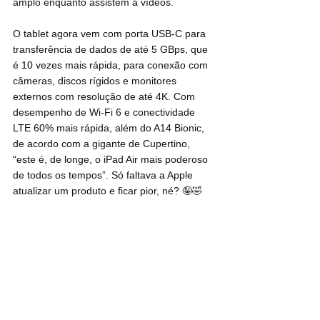
amplo enquanto assistem a vídeos. 
O tablet agora vem com porta USB-C para 
transferência de dados de até 5 GBps, que 
é 10 vezes mais rápida, para conexão com 
câmeras, discos rígidos e monitores 
externos com resolução de até 4K. Com 
desempenho de Wi-Fi 6 e conectividade 
LTE 60% mais rápida, além do A14 Bionic, 
de acordo com a gigante de Cupertino, 
“este é, de longe, o iPad Air mais poderoso 
de todos os tempos”. Só faltava a Apple 
atualizar um produto e ficar pior, né? 🤪🤣