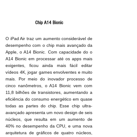
Chip A14 Bionic
O iPad Air traz um aumento considerável de 
desempenho com o chip mais avançado da 
Apple, o A14 Bionic. Com capacidade do o 
A14 Bionic em processar até os apps mais 
exigentes, ficou ainda mais fácil editar 
vídeos 4K, jogar games envolventes e muito 
mais. Por meio do inovador processo de 
cinco nanômetros, o A14 Bionic vem com 
11,8 bilhões de transistores, aumentando a 
eficiência do consumo energético em quase 
todas as partes do chip. Esse chip ultra-
avançado apresenta um novo design de seis 
núcleos, que resulta em um aumento de 
40% no desempenho da CPU, e uma nova 
arquitetura de gráficos de quatro núcleos, 