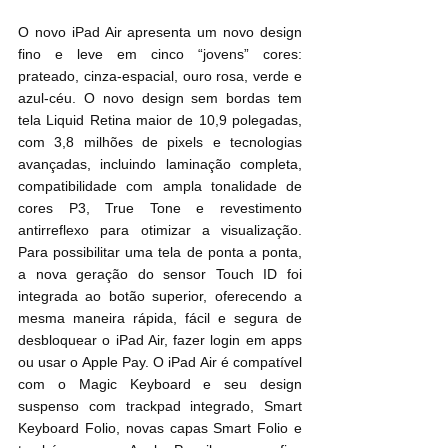
O novo iPad Air apresenta um novo design 
fino e leve em cinco “jovens” cores: 
prateado, cinza-espacial, ouro rosa, verde e 
azul-céu. O novo design sem bordas tem 
tela Liquid Retina maior de 10,9 polegadas, 
com 3,8 milhões de pixels e tecnologias 
avançadas, incluindo laminação completa, 
compatibilidade com ampla tonalidade de 
cores P3, True Tone e revestimento 
antirreflexo para otimizar a visualização. 
Para possibilitar uma tela de ponta a ponta, 
a nova geração do sensor Touch ID foi 
integrada ao botão superior, oferecendo a 
mesma maneira rápida, fácil e segura de 
desbloquear o iPad Air, fazer login em apps 
ou usar o Apple Pay. O iPad Air é compatível 
com o Magic Keyboard e seu design 
suspenso com trackpad integrado, Smart 
Keyboard Folio, novas capas Smart Folio e 