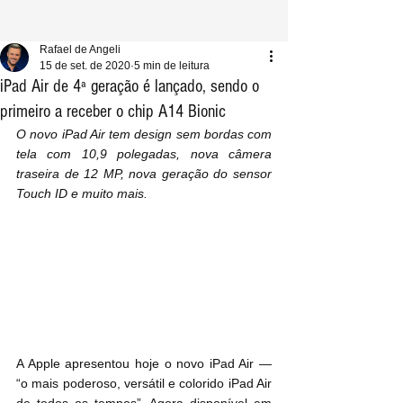
Rafael de Angeli
15 de set. de 2020
5 min de leitura
iPad Air de 4ª geração é lançado, sendo o
primeiro a receber o chip A14 Bionic
O novo iPad Air tem design sem bordas com 
tela com 10,9 polegadas, nova câmera 
traseira de 12 MP, nova geração do sensor 
Touch ID e muito mais.
A Apple apresentou hoje o novo iPad Air — 
“o mais poderoso, versátil e colorido iPad Air 
de todos os tempos”. Agora disponível em 