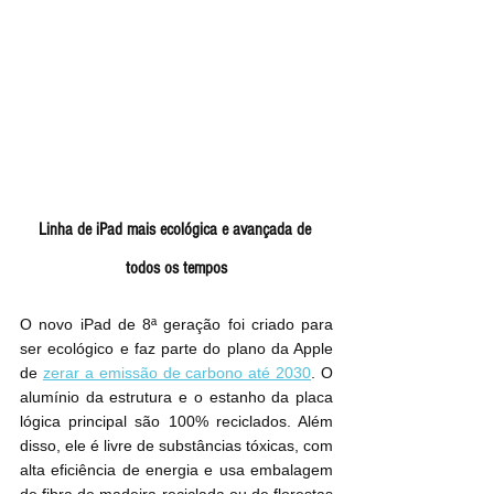
Linha de iPad mais ecológica e avançada de 
todos os tempos
O novo iPad de 8ª geração foi criado para 
ser ecológico e faz parte do plano da Apple 
de 
zerar a emissão de carbono até 2030
. O 
alumínio da estrutura e o estanho da placa 
lógica principal são 100% reciclados. Além 
disso, ele é livre de substâncias tóxicas, com 
alta eficiência de energia e usa embalagem 
de fibra de madeira reciclada ou de florestas 