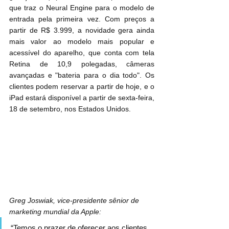
que traz o Neural Engine para o modelo de 
entrada pela primeira vez. Com preços a 
partir de R$ 3.999, a novidade gera ainda 
mais valor ao modelo mais popular e 
acessível do aparelho, que conta com tela 
Retina de 10,9 polegadas, câmeras 
avançadas e "bateria para o dia todo". Os 
clientes podem reservar a partir de hoje, e o 
iPad estará disponível a partir de sexta-feira, 
18 de setembro, nos Estados Unidos.
Greg Joswiak, vice-presidente sênior de 
marketing mundial da Apple:
“Temos o prazer de oferecer aos clientes 