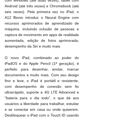
com Windows (até duas vezes), tablet com 
Android (até três vezes) e Chromebook (até 
seis vezes). Pela primeira vez no iPad, o 
A12 Bionic introduz o Neural Engine com 
recursos aprimorados de aprendizado de 
máquina, incluindo oclusão de pessoas e 
captura de movimento em apps de realidade 
aumentada, edição de fotos aprimorada, 
desempenho da Siri e muito mais.
O novo iPad, combinado ao poder do 
iPadOS e do Apple Pencil (1ª geração), é 
perfeito para desenhar, anotar, marcar 
documentos e muito mais. Com seu design 
fino e leve, o iPad é portátil e resistente, 
com desempenho de conexão sem fio 
ultrarrápido, suporte a 4G LTE Advanced e 
"bateria para o dia todo", o que dá aos 
usuários a liberdade para trabalhar, estudar 
e se conectar em casa ou onde quiserem. 
Desbloquear o iPad com o Touch ID usando 