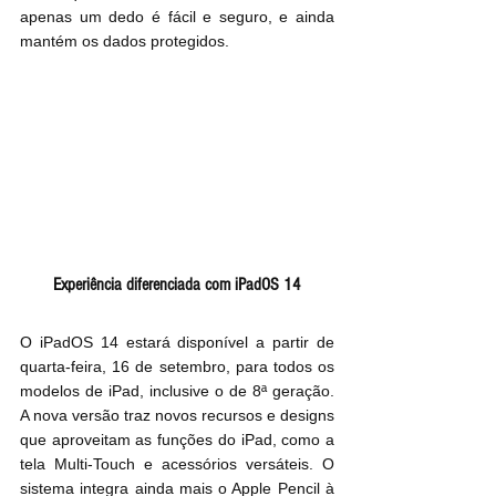
apenas um dedo é fácil e seguro, e ainda 
mantém os dados protegidos.
Experiência diferenciada com iPadOS 14
O iPadOS 14 estará disponível a partir de 
quarta-feira, 16 de setembro, para todos os 
modelos de iPad, inclusive o de 8ª geração. 
A nova versão traz novos recursos e designs 
que aproveitam as funções do iPad, como a 
tela Multi-Touch e acessórios versáteis. O 
sistema integra ainda mais o Apple Pencil à 