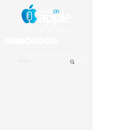
O Mundo da Maçã