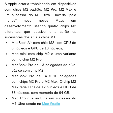
A Apple estaria trabalhando em dispositivos 
com chips M2 padrão, M2 Pro, M2 Max e 
um sucessor do M1 Ultra. Haveria "pelo 
menos" nove novos Macs em 
desenvolvimento usando quatro chips M2 
diferentes que possivelmente serão os 
sucessores dos atuais chips M1:
MacBook Air com chip M2 com CPU de 
8 núcleos e GPU de 10 núcleos;
Mac mini com chip M2 e uma variante 
com o chip M2 Pro;
MacBook Pro de 13 polegadas de nível 
básico com chip M2;
MacBook Pro de 14 e 16 polegadas 
com chips M2 Pro e M2 Max. O chip M2 
Max teria CPU de 12 núcleos e GPU de 
38 núcleos, com memória de 64 GB;
Mac Pro que incluiria um sucessor do 
M1 Ultra usado no 
Mac Studio
.