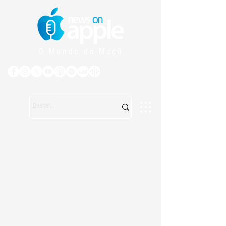
O Mundo da Maçã