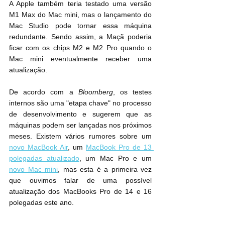
A Apple também teria testado uma versão 
M1 Max do Mac mini, mas o lançamento do 
Mac Studio pode tornar essa máquina 
redundante. Sendo assim, a Maçã poderia 
ficar com os chips M2 e M2 Pro quando o 
Mac mini eventualmente receber uma 
atualização.
De acordo com a 
Bloomberg
, os testes 
internos são uma "etapa chave" no processo 
de desenvolvimento e sugerem que as 
máquinas podem ser lançadas nos próximos 
meses. Existem vários rumores sobre um 
novo MacBook Air
, um 
MacBook Pro de 13 
polegadas atualizado
, um Mac Pro e um 
novo Mac mini
, mas esta é a primeira vez 
que ouvimos falar de uma possível 
atualização dos MacBooks Pro de 14 e 16 
polegadas este ano.