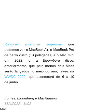
Rumores anteriores sugeriram
 que 
podemos ver o MacBook Air, o MacBook Pro 
de baixo custo (13 polegadas) e o Mac mini 
em 2022, e a 
Bloomberg
 disse, 
anteriormente, que pelo menos dois Macs 
serão lançados no meio do ano, talvez na 
WWDC 2022
, que acontecerá de 6 a 10 
de junho.
Fontes: Bloomberg e MacRumors
16/4/2022 - 1h02
Mac