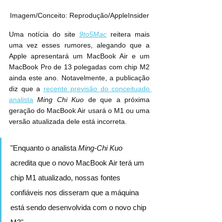
Imagem/Conceito: Reprodução/AppleInsider
Uma notícia do site 
9to5Mac
 reitera mais 
uma vez esses rumores, alegando que a 
Apple apresentará um ‌MacBook Air‌ e um 
MacBook Pro de 13 polegadas com chip ‌M2‌ 
ainda este ano. Notavelmente, a publicação 
diz que a 
recente previsão do conceituado 
analista
Ming Chi Kuo
 de que a próxima 
geração do ‌MacBook Air‌ usará o ‌M1‌ ou uma 
versão atualizada dele está incorreta.
"Enquanto o analista 
Ming-Chi Kuo
acredita que o novo MacBook Air terá um 
chip M1 atualizado, nossas fontes 
confiáveis nos disseram que a máquina 
está sendo desenvolvida com o novo chip 