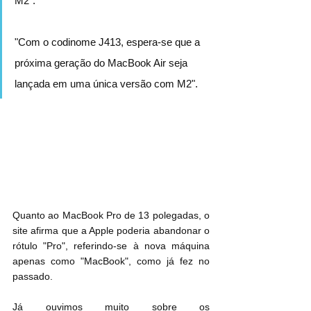
M2".
"Com o codinome J413, espera-se que a 
próxima geração do MacBook Air seja 
lançada em uma única versão com M2".
Quanto ao MacBook Pro de 13 polegadas, o 
site afirma que a Apple poderia abandonar o 
rótulo "Pro", referindo-se à nova máquina 
apenas como "MacBook", como já fez no 
passado.
Já ouvimos muito sobre os 