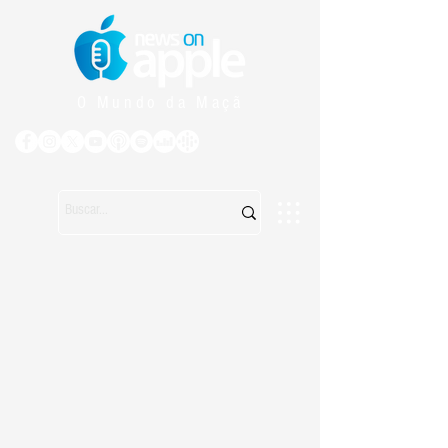
O Mundo da Maçã