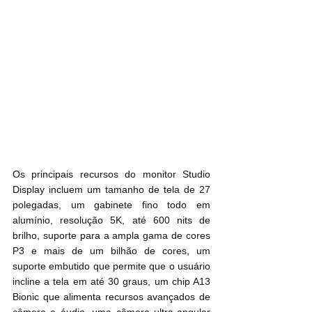
Os principais recursos do monitor Studio 
Display incluem um tamanho de tela de 27 
polegadas, um gabinete fino todo em 
alumínio, resolução 5K, até 600 nits de 
brilho, suporte para a ampla gama de cores 
P3 e mais de um bilhão de cores, um 
suporte embutido que permite que o usuário 
incline a tela em até 30 graus, um chip A13 
Bionic que alimenta recursos avançados de 
câmera e áudio, uma câmera ultra-angular 