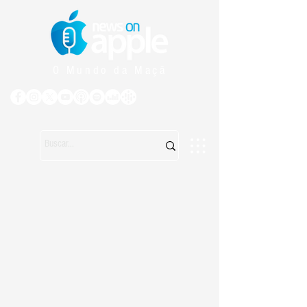
O Mundo da Maçã