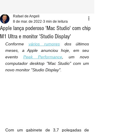
Rafael de Angeli
8 de mar. de 2022
3 min de leitura
Apple lança poderoso 'Mac Studio' com chip
M1 Ultra e monitor 'Studio Display'
Conforme 
vários rumores
 dos últimos 
meses, a Apple anunciou hoje, em seu 
evento 
Peek Performance
, um novo 
computador desktop "Mac Studio" com um 
novo monitor "Studio Display".
Com um gabinete de 3,7 polegadas de 