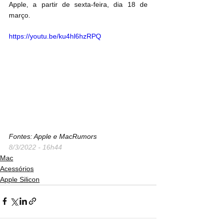
Apple, a partir de sexta-feira, dia 18 de 
março.
https://youtu.be/ku4hl6hzRPQ
Fontes: Apple e MacRumors
8/3/2022 - 16h44
Mac
Acessórios
Apple Silicon