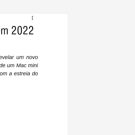
 em 2022
evelar um novo 
Mac mini‌ 