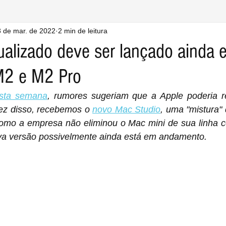
 de mar. de 2022
2 min de leitura
ualizado deve ser lançado ainda
M2 e M2 Pro
esta semana
, rumores sugeriam que a Apple poderia r
z disso, recebemos o 
novo Mac Studio
, uma "mistura" de um ‌
 eliminou o ‌Mac mini‌ de sua linha com a estreia do 
a versão possivelmente ainda está em andamento.