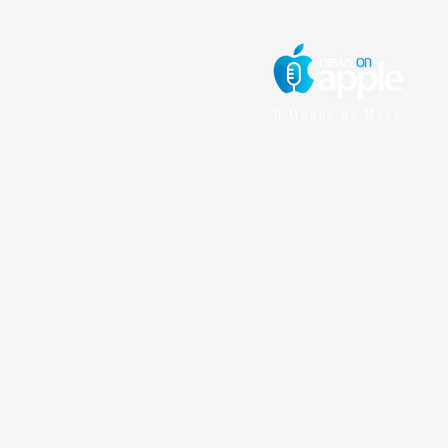
O Mundo da Maçã