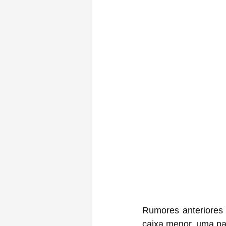
Rumores anteriores sugeriam que um fut
caixa menor, uma par