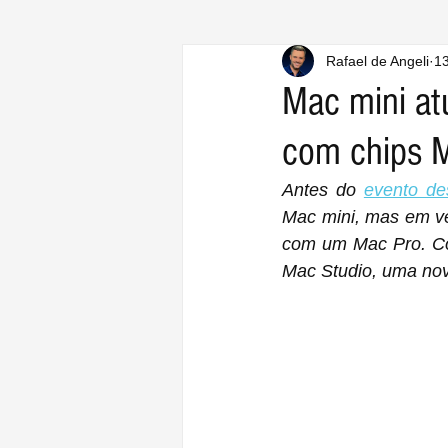
Rafael de Angeli
13
Mac mini at
com chips 
Antes do 
evento d
Mac mini, mas em ve
com um Mac Pro. Como a empresa não
Mac Studio, uma nov