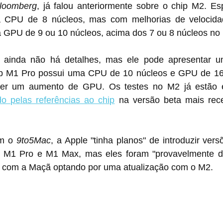
loomberg
, já falou anteriormente sobre o chip M2. Es
CPU de 8 núcleos, mas com melhorias de velocidade 
ip M1 Pro possui uma CPU de 10 núcleos e GPU de 16 
nto de GPU. Os testes no ‌M2‌ já estão em andamento, 
do pelas referências ao chip
 na versão beta mais rec
m o 
9to5Mac
, a Apple "tinha planos" de introduzir vers
‌, com a Maçã optando por uma atualização com o ‌M2.