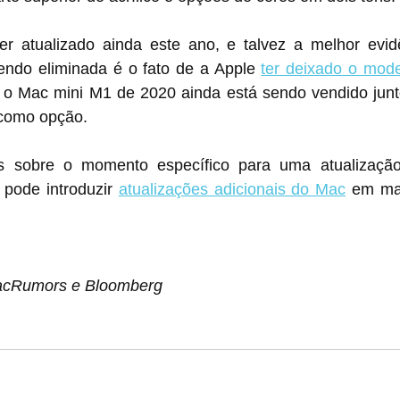
ndo eliminada é o fato de a Apple 
ter deixado o mode
á sendo vendido junto com a versão 
 como opção.
s sobre o momento específico para uma atualizaçã
pode introduzir 
atualizações adicionais do Mac
 em mai
acRumors e Bloomberg