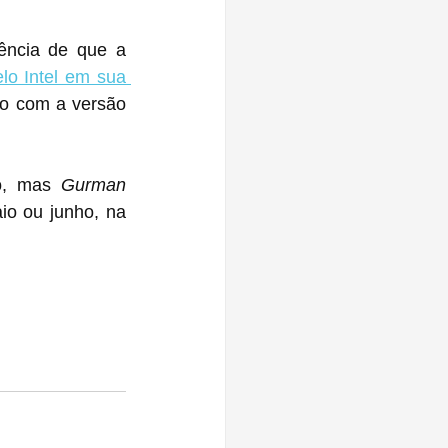
lo Intel em sua 
o, mas 
Gurman
o ou junho, na 