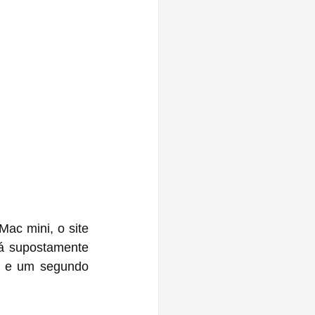
, mas para o próximo ‌Mac mini‌, o site 
á supostamente 