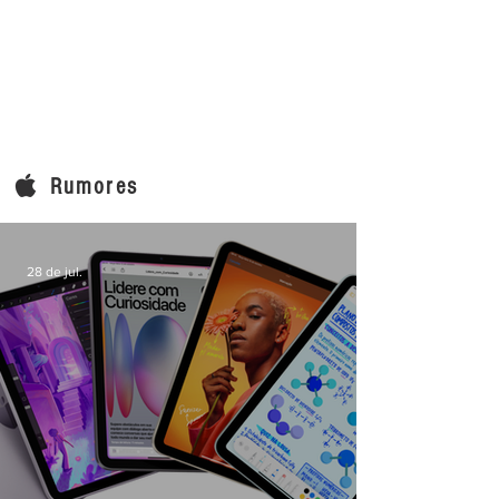
Rumores
28 de jul.