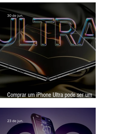
Nova Apple TV 4K deve chegar com chip
mais potente e foco em inteligência
artificial
30 de jun.
Comprar um iPhone Ultra pode ser um
experimento caro, alerta site de revenda