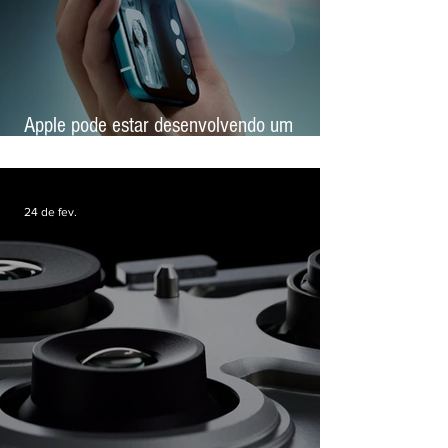
Apple pode estar desenvolvendo um
'iPhone espacial' com tela holográfica
24 de fev.