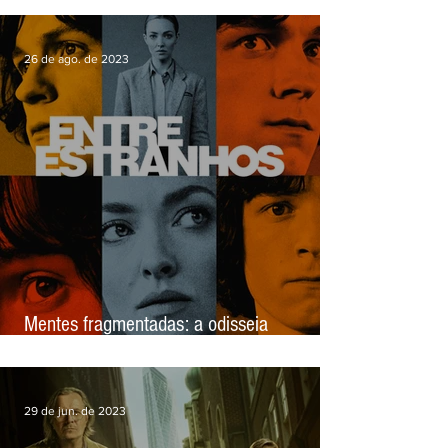
Review: os desdobramentos humanos em
'Monarch: Legado de Monstros'
26 de ago. de 2023
Mentes fragmentadas: a odisseia
psicológica de Entre Estranhos (The
Crowded Room) - Review