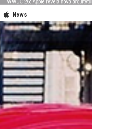
WWDC 26: Apple revela nova arquitetura
de IA para levar Apple Intelligence a
News
aplicativos de terceiros