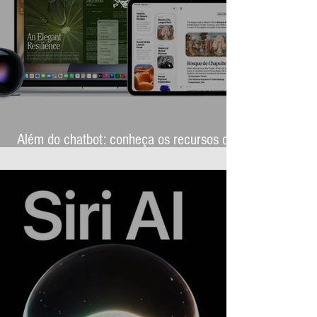
Além do chatbot: conheça os recursos que
transformarão a Siri AI na assistente mais
ambiciosa da história da Apple