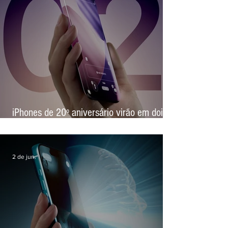
23 de jun.
iPhones de 20º aniversário virão em dois
tamanhos e serão lançados junto com o
iPhone dobrável de 2ª geração
2 de jun.