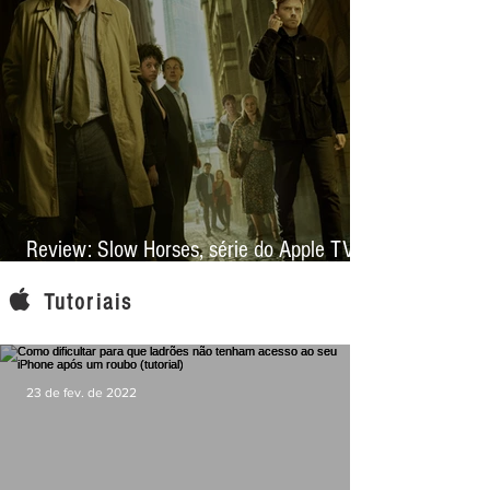
29 de jun. de 2023
Review: Slow Horses, série do Apple TV+,
mira na espionagem, mas conquista pela
Tutoriais
narrativa e elenco
23 de fev. de 2022