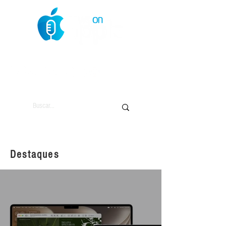
O Mundo da Maçã
Destaques