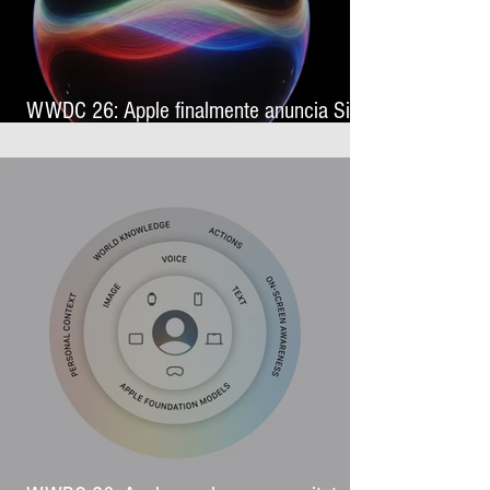
WWDC 26: Apple finalmente anuncia Siri
AI, sua nova assistente virtual com
inteligência artificial