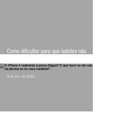
Como dificultar para que ladrões não
tenham acesso ao seu iPhone após um
roubo (tutorial)
11 de jan. de 2022