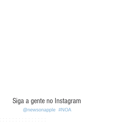
Siga a gente no Instagram
@newsonapple
#NOA