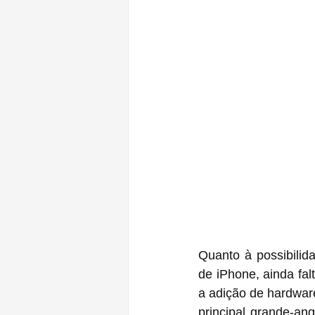
Quanto à possibilid
de iPhone, ainda fa
a adição de hardwar
principal grande-an