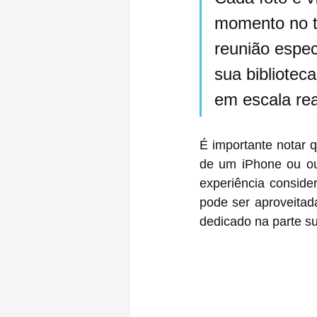
momento no 
reunião espec
sua biblioteca
em escala rea
É importante notar 
de um iPhone ou out
experiência conside
pode ser aproveitad
dedicado na parte su