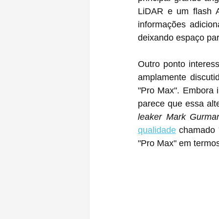
LiDAR e um flash A
informações adicion
deixando espaço par
Outro ponto interes
amplamente discutid
"Pro Max". Embora i
leaker Mark Gurma
qualidade
 chamado "
"Pro Max" em termo