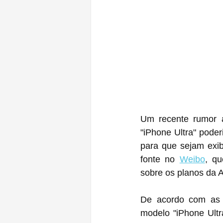
Um recente rumor a
"iPhone Ultra" poder
para que sejam exib
fonte no 
Weibo
, qu
sobre os planos da A
De acordo com as i
modelo "iPhone Ultr