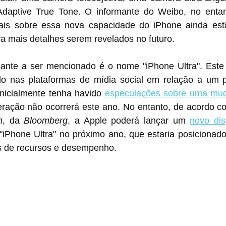
daptive True Tone. O informante do Weibo, no entant
ais sobre essa nova capacidade do iPhone ainda estã
a mais detalhes serem revelados no futuro.
sante a ser mencionado é o nome "iPhone Ultra". Este 
o nas plataformas de mídia social em relação a um p
nicialmente tenha havido 
especulações sobre uma mu
n
, da 
Bloomberg
, a Apple poderá lançar um 
novo disp
iPhone Ultra" no próximo ano, que estaria posicionado
s de recursos e desempenho.