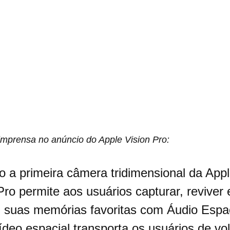
mprensa no anúncio do Apple Vision Pro:
 a primeira câmera tridimensional da Appl
Pro permite aos usuários capturar, reviver 
 suas memórias favoritas com Áudio Espac
ídeo espacial transporta os usuários de vo