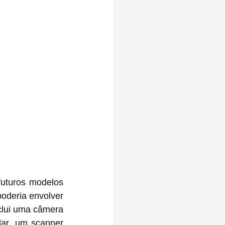
uturos modelos 
oderia envolver 
nclui uma câmera 
ar, um scanner 