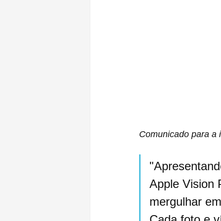
Comunicado para a i
"Apresentando
Apple Vision 
mergulhar em
Cada foto e v