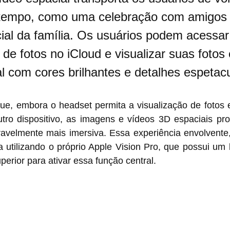
tempo, como uma celebração com amigos
ial da família. Os usuários podem acessar
 de fotos no iCloud e visualizar suas fotos
l com cores brilhantes e detalhes espetacu
que, embora o headset permita a visualização de fotos 
ro dispositivo, as imagens e vídeos 3D espaciais pr
ravelmente mais imersiva. Essa experiência envolvente,
a utilizando o próprio Apple Vision Pro, que possui um
perior para ativar essa função central.