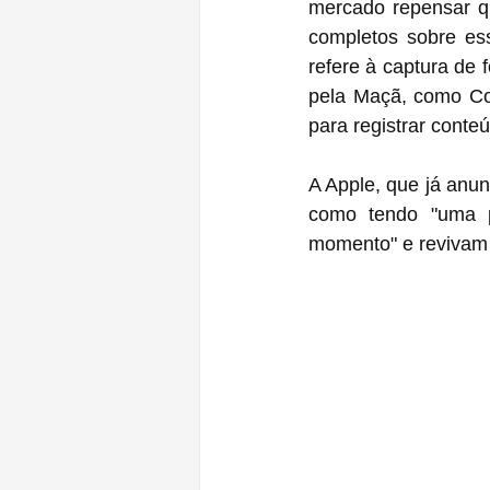
mercado repensar qu
completos sobre ess
refere à captura de f
pela Maçã, como Com
para registrar conte
A Apple, que já anun
como tendo "uma pr
momento" e revivam