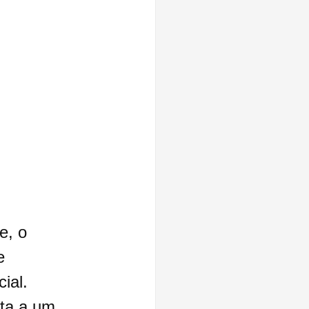
e, o 
e 
ial. 
lta a um 