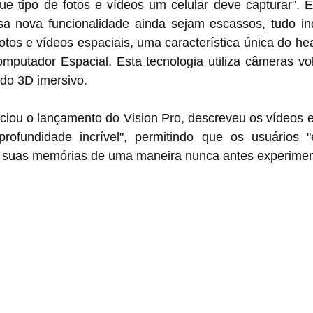
e tipo de fotos e vídeos um celular deve capturar". E
a nova funcionalidade ainda sejam escassos, tudo ind
otos e vídeos espaciais, uma característica única do head
putador Espacial. Esta tecnologia utiliza câmeras volt
údo 3D imersivo.
ciou o lançamento do Vision Pro, descreveu os vídeos e 
ofundidade incrível", permitindo que os usuários 
 suas memórias de uma maneira nunca antes experimen