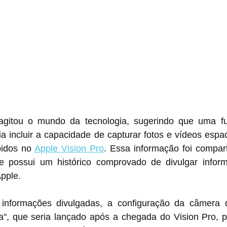
gitou o mundo da tecnologia, sugerindo que uma fut
ia incluir a capacidade de capturar fotos e vídeos espaci
idos no 
Apple Vision Pro
. Essa informação foi compar
e possui um histórico comprovado de divulgar inform
pple.
nformações divulgadas, a configuração da câmera d
a", que seria lançado após a chegada do Vision Pro, pr