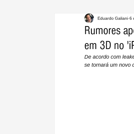
Eduardo Galiani
6 
Rumores apo
em 3D no 'i
De acordo com leake
se tornará um novo d