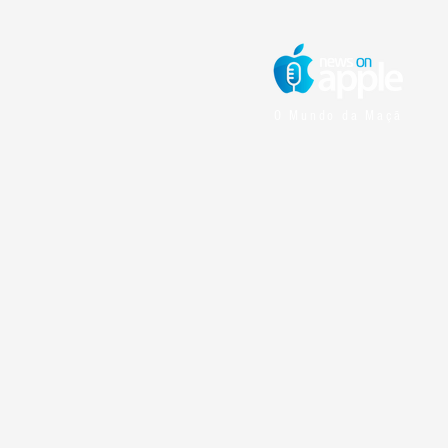
O Mundo da Maçã