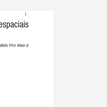
espaciais
delo Pro Max e 