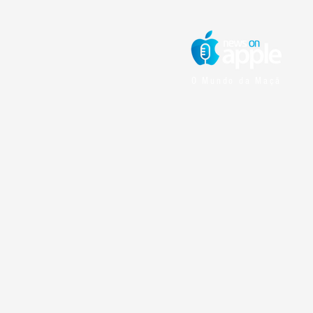
O Mundo da Maçã