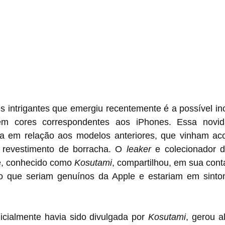
 intrigantes que emergiu recentemente é a possível inc
m cores correspondentes aos iPhones. Essa novid
iva em relação aos modelos anteriores, que vinham a
revestimento de borracha. O 
leaker
 e colecionador d
e, conhecido como 
Kosutami
, compartilhou, em sua cont
o que seriam genuínos da Apple e estariam em sinto
nicialmente havia sido divulgada por 
Kosutami
, gerou a