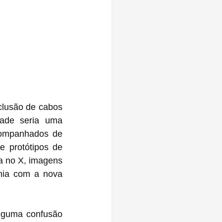
lusão de cabos 
ade seria uma 
companhados de 
e protótipos de 
a no X, imagens 
nia com a nova 
lguma confusão 