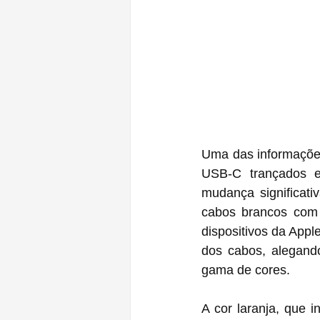
Uma das informações
USB-C trançados e
mudança significat
cabos brancos com 
dispositivos da Appl
dos cabos, alegand
gama de cores. 
A cor laranja, que i