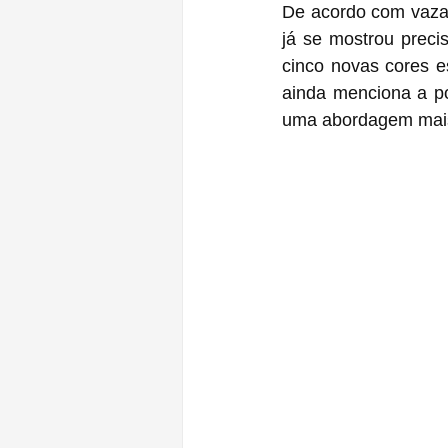
De acordo com vazam
já se mostrou preci
cinco novas cores e
ainda menciona a po
uma abordagem mais 