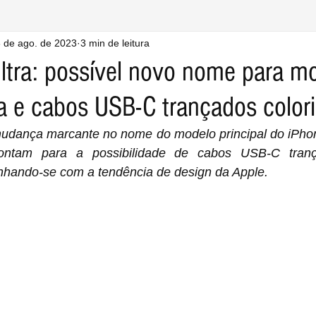
 de ago. de 2023
3 min de leitura
ltra: possível novo nome para m
ha e cabos USB-C trançados color
dança marcante no nome do modelo principal do iPhon
ontam para a possibilidade de cabos USB-C tran
nhando-se com a tendência de design da Apple.