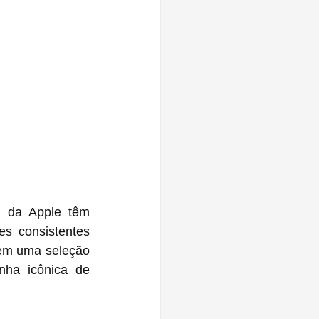
 da Apple têm 
s consistentes 
em uma seleção 
ha icônica de 