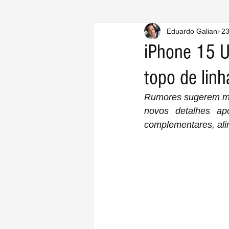
Eduardo Galiani
23
iPhone 15 U
topo de lin
Rumores sugerem mu
novos detalhes ap
complementares, ali