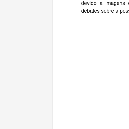
devido a imagens q
debates sobre a poss