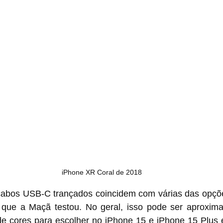
iPhone XR Coral de 2018
 que a Maçã testou. No geral, isso pode ser aproxim
r no ‌iPhone 15‌ e ‌iPhone 15‌ Plus em comparação 