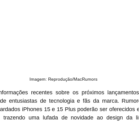
Imagem: Reprodução/MacRumors
informações recentes sobre os próximos lançamentos
 de entusiastas de tecnologia e fãs da marca. Rumore
rdados iPhones 15 e 15 Plus poderão ser oferecidos 
 trazendo uma lufada de novidade ao design da lin