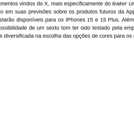
entos vindos do X, mais especificamente do 
leaker 
so em suas previsões sobre os produtos futuros da App
starão disponíveis para os iPhones 15 e 15 Plus. Além
ssibilidade de um sexto tom ter sido testado pela empr
diversificada na escolha das opções de cores para os d