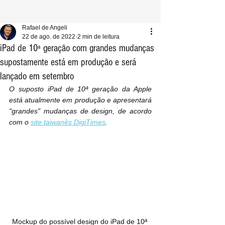
Rafael de Angeli
22 de ago. de 2022
2 min de leitura
iPad de 10ª geração com grandes mudanças
supostamente está em produção e será
lançado em setembro
O suposto iPad de 10ª geração da Apple 
está atualmente em produção e apresentará 
"grandes" mudanças de design, de acordo 
com o 
site taiwanês DigiTimes
.
Mockup do possível design do iPad de 10ª 