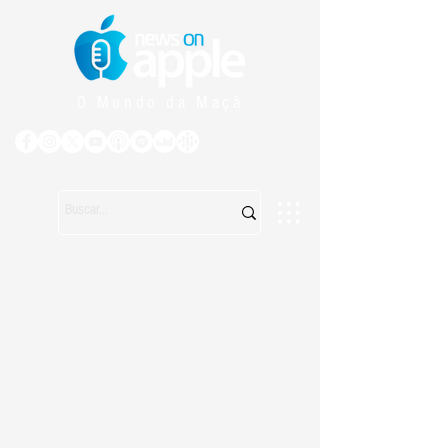
O Mundo da Maçã