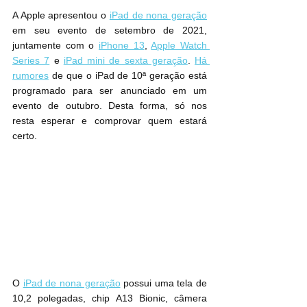
A Apple apresentou o 
iPad de nona geração
em seu evento de setembro de 2021, 
juntamente com o 
iPhone 13
, 
Apple Watch 
Series 7
 e 
iPad mini de sexta geração
. 
Há 
rumores
 de que o iPad de 10ª geração está 
programado para ser anunciado em um 
evento de outubro. Desta forma, só nos 
resta esperar e comprovar quem estará 
certo.
O 
iPad de nona geração
 possui uma tela de 
10,2 polegadas, chip A13 Bionic, câmera 