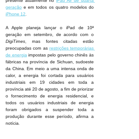
presente atualmente no 
iPad Air de quarta 
geração
 e em todos os quatro modelos do 
iPhone 12
.
A Apple planeja lançar o iPad de 10ª 
geração em setembro, de acordo com o 
DigiTimes
, mas fontes citadas estão 
preocupadas com as 
restrições temporárias 
de energia
 impostas pelo governo chinês às 
fábricas na província de Sichuan, sudoeste 
da China. Em meio a uma intensa onda de 
calor, a energia foi cortada para usuários 
industriais em 19 cidades em toda a 
província até 20 de agosto, a fim de priorizar 
o fornecimento de energia residencial, e 
todos os usuários industriais de energia 
foram obrigados a suspender toda a 
produção durante esse período, afirma a 
notícia.