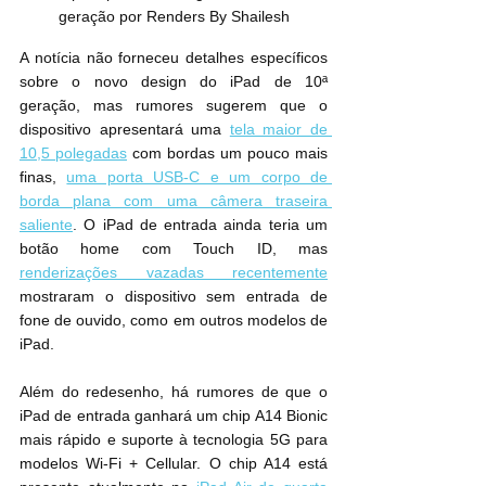
geração por Renders By Shailesh
A notícia não forneceu detalhes específicos 
sobre o novo design do iPad de 10ª 
geração, mas rumores sugerem que o 
dispositivo apresentará uma 
tela maior de 
10,5 polegadas
 com bordas um pouco mais 
finas, 
uma porta USB-C e um corpo de 
borda plana com uma câmera traseira 
saliente
. O iPad de entrada ainda teria um 
botão home com Touch ID, mas 
renderizações vazadas recentemente
mostraram o dispositivo sem entrada de 
fone de ouvido, como em outros modelos de 
iPad.
Além do redesenho, há rumores de que o 
iPad de entrada ganhará um chip A14 Bionic 
mais rápido e suporte à tecnologia 5G para 
modelos Wi-Fi + Cellular. O chip A14 está 