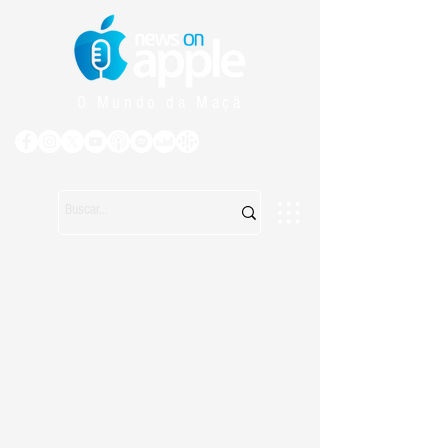
O Mundo da Maçã