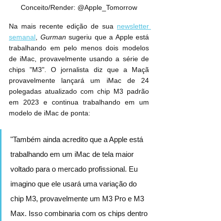
Conceito/Render: @Apple_Tomorrow
Na mais recente edição de sua 
newsletter 
semanal
, 
Gurman
 sugeriu que a Apple está 
trabalhando em pelo menos dois modelos 
de ‌iMac‌, provavelmente usando a série de 
chips "M3". O jornalista diz que a Maçã 
provavelmente lançará um ‌iMac‌ de 24 
polegadas atualizado com chip M3 padrão 
em 2023 e continua trabalhando em um 
modelo de ‌iMac‌ de ponta:
"Também ainda acredito que a Apple está 
trabalhando em um iMac de tela maior 
voltado para o mercado profissional. Eu 
imagino que ele usará uma variação do 
chip M3, provavelmente um M3 Pro e M3 
Max. Isso combinaria com os chips dentro 