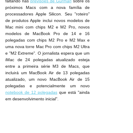
faltando nas 
previsões de 
Gurman
 sobre os 
próximos Macs com a nova família de 
processadores Apple Silicon. Seu "roteiro" 
de produtos Apple inclui novos modelos de 
Mac mini com chips ‌M2‌ e ‌M2‌ Pro, novos 
modelos de MacBook Pro de 14 e 16 
polegadas com chips ‌M2‌ Pro e ‌M2‌ Max e 
uma nova torre Mac Pro com chips ‌M2‌ Ultra 
e "‌M2‌ Extreme". O jornalista espera que um 
‌iMac‌ de 24 polegadas atualizado esteja 
entre a primeira série ‌M3‌ de Macs, que 
incluirá um MacBook Air de 13 polegadas 
atualizado, um novo ‌MacBook Air‌ de 15 
polegadas e potencialmente um novo 
notebook de 12 polegadas
 que está "ainda 
em desenvolvimento inicial".