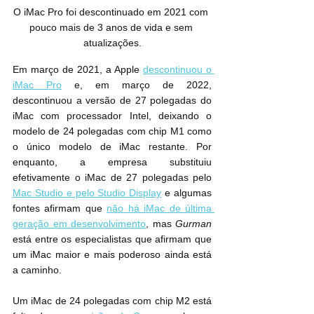
O iMac Pro foi descontinuado em 2021 com 
pouco mais de 3 anos de vida e sem 
atualizações.
Em março de 2021, a Apple 
descontinuou o 
iMac Pro
 e, em março de 2022, 
descontinuou a versão de 27 polegadas do 
iMac com processador Intel‌, deixando o 
‌modelo de 24 polegadas com chip M1 como 
o único modelo de ‌iMac‌ restante. Por 
enquanto, a empresa substituiu 
efetivamente o ‌iMac‌ de 27 polegadas pelo 
Mac Studio e pelo Studio Display
 e algumas 
fontes afirmam que 
não há iMac de última 
geração em desenvolvimento
, mas 
Gurman
está entre os especialistas que afirmam que 
um ‌iMac‌ maior e mais poderoso ainda está 
a caminho.
Um ‌iMac‌ de 24 polegadas com chip M2 está 