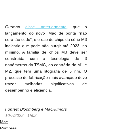
Gurman
disse, anteriormente
, que o 
lançamento do novo ‌iMac‌ de ponta "não 
será tão cedo", e o uso de chips da série ‌M3‌ 
indicaria que pode não surgir até 2023, no 
mínimo. A família de chips ‌M3‌ deve ser 
construída com a tecnologia de 3 
nanômetros da TSMC, ao contrário do ‌M1‌ e 
‌M2‌, que têm uma litografia de 5 nm. O 
processo de fabricação mais avançado deve 
trazer melhorias significativas de 
desempenho e eficiência.
Fontes: Bloomberg e MacRumors
10/7/2022 - 1h02
Mac
Rumores