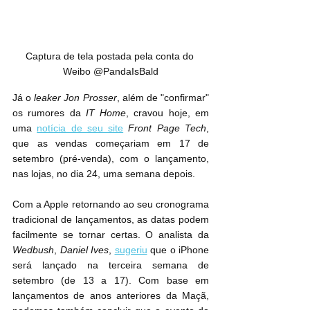
Captura de tela postada pela conta do 
Weibo @PandaIsBald
Já o 
leaker Jon Prosser
, além de "confirmar" 
os rumores da 
IT Home
, cravou hoje, em 
uma 
notícia de seu site
Front Page Tech
, 
que as vendas começariam em 17 de 
setembro (pré-venda), com o lançamento, 
nas lojas, no dia 24, uma semana depois.
Com a Apple retornando ao seu cronograma 
tradicional de lançamentos, as datas podem 
facilmente se tornar certas. O analista da 
Wedbush
, 
Daniel Ives
, 
sugeriu
 que o iPhone 
será lançado na terceira semana de 
setembro (de 13 a 17). Com base em 
lançamentos de anos anteriores da Maçã, 