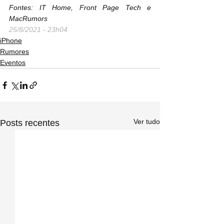
Fontes: IT Home, Front Page Tech e 
MacRumors
25/8/2021 - 23h04
iPhone
Rumores
Eventos
Ver tudo
Posts recentes