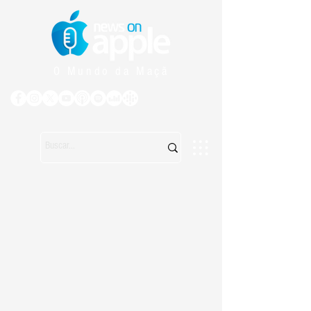
O Mundo da Maçã