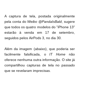
A captura de tela, postada originalmente 
pela conta do 
Weibo @PandaIsBald
, sugere 
que todos os quatro modelos do "‌iPhone 13"‌ 
estarão à venda em 17 de setembro, 
seguidos pelos ‌AirPods‌ 3, no dia 30.
Além da imagem (abaixo), que poderia ser 
facilmente falsificada, o 
IT Home
 não 
oferece nenhuma outra informação. O site já 
compartilhou capturas de tela no passado 
que se revelaram imprecisas.