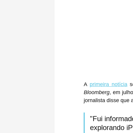
A 
primeira notícia
Bloomberg
, em julh
jornalista disse que
"Fui informad
explorando iP