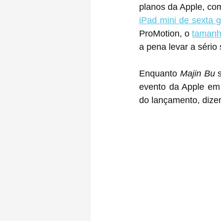
planos da Apple, co
iPad mini de sexta 
ProMotion, o 
tamanh
a pena levar a sério
Enquanto 
Majin Bu
 su
evento da Apple em
do lançamento, dizen