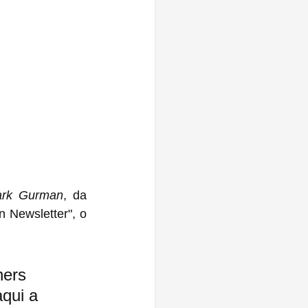
rk Gurman
, da 
 Newsletter", o 
ners 
qui a 