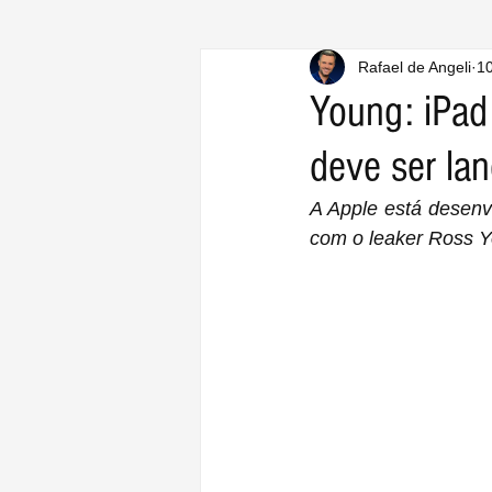
Rafael de Angeli
10
Young: iPad
deve ser la
A Apple está desenv
com o leaker Ross Y