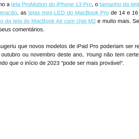
mo a 
tela ProMotion do iPhone 13 Pro
, o 
tamanho da tela
geração
, as 
telas mini-LED do MacBook Pro
 de 14 e 16
o da tela do MacBook Air com chip M2
 e muito mais. Se
 seus comentários.
geriu que novos modelos de ‌iPad Pro‌ poderiam ser revelados em um 
 outubro ou novembro deste ano, 
Young
 não tem cert
do que o início de 2023 "pode ​​ser mais provável".