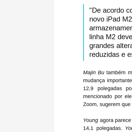
"De acordo c
novo iPad M2
armazenament
linha M2 deve
grandes alte
reduzidas e e
Majin Bu
 também mencionou 
mudança importante
12,9 polegadas po
mencionado por ele
Young
 agora parece
14,1 polegadas. 
Yo