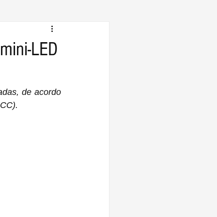
 mini-LED
das, de acordo 
SCC).