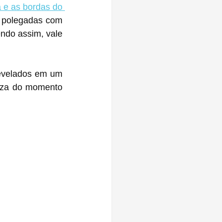
 e as bordas do 
 polegadas com 
ndo assim, vale 
eza do momento 