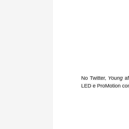
No Twitter, 
Young
 afir
LED e ProMotion co