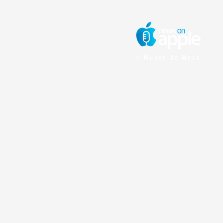
O Mundo da Maçã