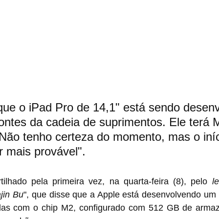
ue o iPad Pro de 14,1" está sendo desenv
ntes da cadeia de suprimentos. Ele terá 
Não tenho certeza do momento, mas o iníc
 mais provável".
ilhado pela primeira vez, na quarta-feira (8), pelo 
l
jin Bu
", que disse que a Apple está desenvolvendo um modelo 