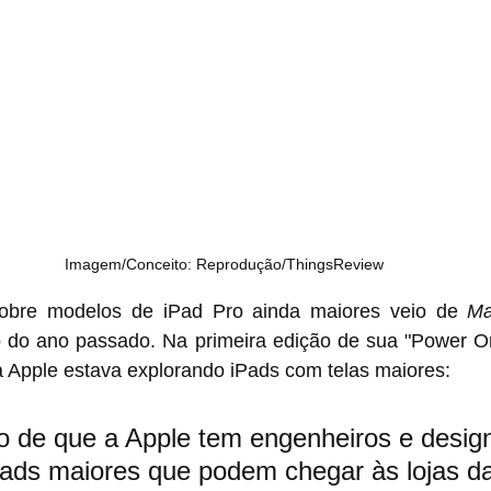
Imagem/Conceito: Reprodução/ThingsReview
 sobre modelos de ‌iPad Pro‌ ainda maiores veio de 
Ma
o do ano passado. Na primeira edição de sua "Power On
 a Apple estava explorando iPads com telas maiores:
o de que a Apple tem engenheiros e desig
ads maiores que podem chegar às lojas da