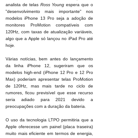
analista de telas 
Ross Young
 espera que o 
"desenvolvimento mais importante" nos 
modelos iPhone 13 Pro seja a adoção de 
monitores ProMotion compatíveis com 
120Hz, com taxas de atualização variáveis, 
algo que a Apple só lançou no iPad Pro até 
hoje.
Várias notícias, bem antes do lançamento 
da linha iPhone 12, sugeriram que os 
modelos high-end (iPhone 12 Pro e 12 Pro 
Max) poderiam apresentar telas ProMotion 
de 120Hz, mas mais tarde no ciclo de 
rumores, ficou previsível que esse recurso 
seria adiado para 2021 devido a 
preocupações com a duração da bateria.
O uso da tecnologia LTPO permitiria que a 
Apple oferecesse um painel (placa traseira) 
muito mais eficiente em termos de energia, 