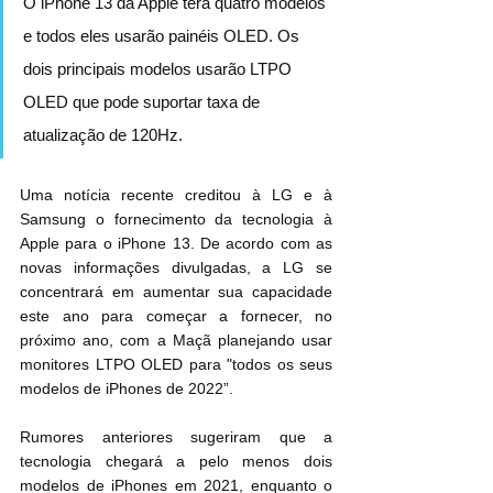
O iPhone 13 da Apple terá quatro modelos 
e todos eles usarão painéis OLED. Os 
dois principais modelos usarão LTPO 
OLED que pode suportar taxa de 
atualização de 120Hz.
Uma notícia recente creditou à LG e à 
Samsung o fornecimento da tecnologia à 
Apple para o iPhone 13. De acordo com as 
novas informações divulgadas, a LG se 
concentrará em aumentar sua capacidade 
este ano para começar a fornecer, no 
próximo ano, com a Maçã planejando usar 
monitores LTPO OLED para "todos os seus 
modelos de iPhones de 2022”.
Rumores anteriores sugeriram que a 
tecnologia chegará a pelo menos dois 
modelos de iPhones em 2021, enquanto o 