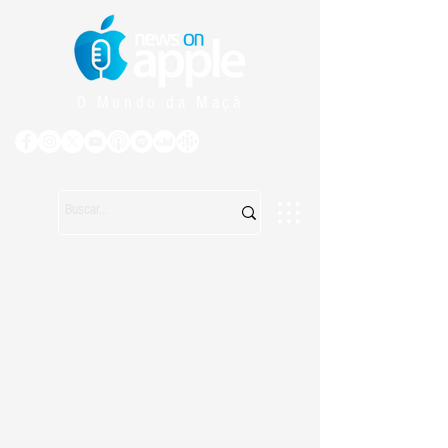
O Mundo da Maçã