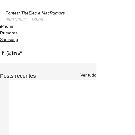
Fontes: TheElec e MacRumors
08/01/2021 - 18h06
iPhone
Rumores
Samsung
Ver tudo
Posts recentes