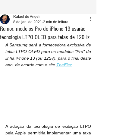
Rafael de Angeli
8 de jan. de 2021
2 min de leitura
Rumor: modelos Pro do iPhone 13 usarão
tecnologia LTPO OLED para telas de 120Hz
A Samsung será a fornecedora exclusiva de 
telas LTPO OLED para os modelos "Pro" da 
linha iPhone 13 (ou 12S?), para o final deste 
ano, de acordo com o site 
TheElec
.
A adoção da tecnologia de exibição LTPO 
pela Apple permitiria implementar uma taxa 