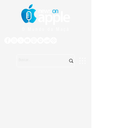
O Mundo da Maçã