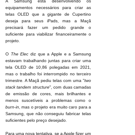
A Samsung está desenvolvendo os 
equipamentos necessários para criar as 
telas OLED que a gigante de Cupertino 
deseja para seus iPads, mas a Maçã 
precisará fazer um pedido grande o 
suficiente para viabilizar financeiramente o 
projeto.
O 
The Elec
 diz que a Apple e a Samsung 
estavam trabalhando juntas para criar uma 
tela OLED de 10,86 polegadas em 2021, 
mas o trabalho foi interrompido no terceiro 
trimestre. A Maçã pediu telas com uma "
two 
stack tandem structure
", com duas camadas 
de emissão de cores, mais brilhantes e 
menos suscetíveis a problemas como o 
burn-in
, mas o projeto era muito caro para a 
Samsung, que não conseguiu fabricar telas 
suficientes pelo preço desejado.
Para uma nova tentativa, se a Apple fizer um 