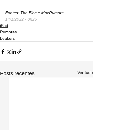
Fontes: The Elec e MacRumors
14/1/2022 - 8h25
iPad
Rumores
Leakers
Ver tudo
Posts recentes