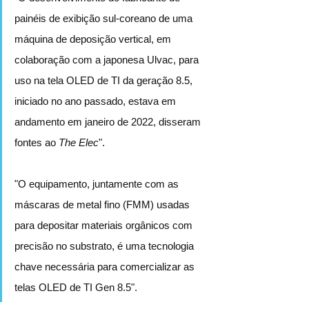
painéis de exibição sul-coreano de uma 
máquina de deposição vertical, em 
colaboração com a japonesa Ulvac, para 
uso na tela OLED de TI da geração 8.5, 
iniciado no ano passado, estava em 
andamento em janeiro de 2022, disseram 
fontes ao 
The Elec
".
"O equipamento, juntamente com as 
máscaras de metal fino (FMM) usadas 
para depositar materiais orgânicos com 
precisão no substrato, é uma tecnologia 
chave necessária para comercializar as 
telas OLED de TI Gen 8.5".