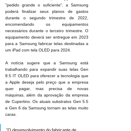
"pedido grande o suficiente", a Samsung 
poderá finalizar seus planos de gastos 
durante o segundo trimestre de 2022, 
encomendando os equipamentos 
necessários durante o terceiro trimestre. O 
equipamento deverá ser entregue em 2023 
para a Samsung fabricar telas destinadas a 
um ‌iPad‌ com tela OLED para 2024.
A notícia sugere que a Samsung está 
trabalhando para expandir suas telas Gen 
8.5 IT OLED para oferecer a tecnologia que 
a Apple deseja pelo preço que a empresa 
quer pagar, mas precisa de novas 
máquinas, além da aprovação da empresa 
de Cupertino. Os atuais substratos Gen 5.5 
e Gen 6 da Samsung tornam as telas muito 
caras.
"O desenvolvimento do fabricante de 