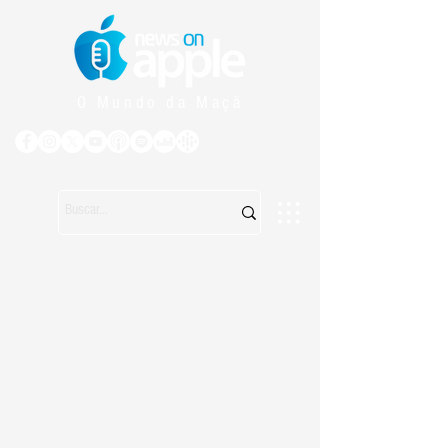
O Mundo da Maçã