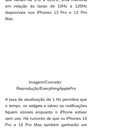
em relação às taxas de 10Hz a 120Hz 
disponíveis nos iPhones 13 Pro e 13 Pro 
Max.
Imagem/Conceito: 
Reprodução/EverythingApplePro
A taxa de atualização de 1 Hz permitirá que 
o tempo, os widgets e talvez as notificações 
fiquem visíveis enquanto o ‌iPhone‌ estiver 
sem uso. Há rumores de que os ‌iPhones 14 
Pro‌ e 14 Pro Max também ganharão um 