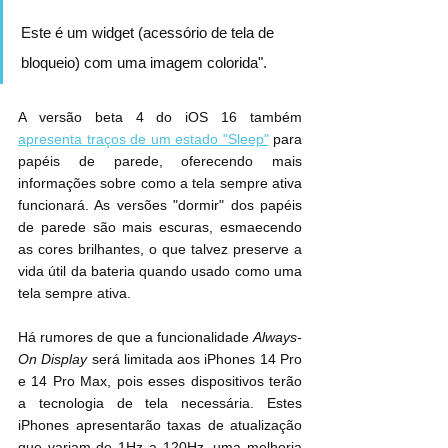
Este é um widget (acessório de tela de 
bloqueio) com uma imagem colorida".
A versão beta 4 do iOS 16 também 
apresenta traços de um estado "Sleep"
 para 
papéis de parede, oferecendo mais 
informações sobre como a tela sempre ativa 
funcionará. As versões "dormir" dos papéis 
de parede são mais escuras, esmaecendo 
as cores brilhantes, o que talvez preserve a 
vida útil da bateria quando usado como uma 
tela sempre ativa.
Há rumores de que a funcionalidade 
Always-
On Display
 será limitada aos ‌iPhones 14 Pro‌ 
e 14 Pro‌ Max, pois esses dispositivos terão 
a tecnologia de tela necessária. Estes 
‌iPhones apresentarão taxas de atualização 
que variam de 1Hz a 120Hz, uma melhoria 