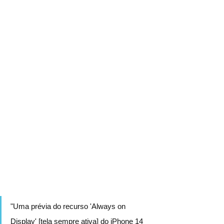
"Uma prévia do recurso 'Always on 
Display' [tela sempre ativa] do iPhone 14 