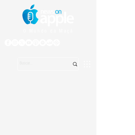
O Mundo da Maçã