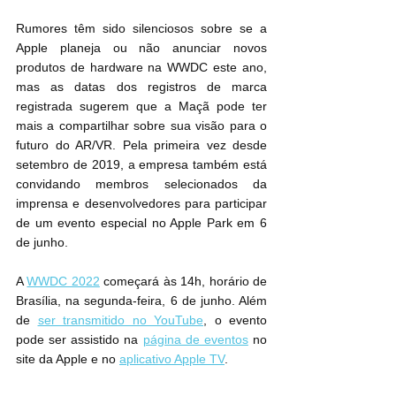
Rumores têm sido silenciosos sobre se a 
Apple planeja ou não anunciar novos 
produtos de hardware na WWDC este ano, 
mas as datas dos registros de marca 
registrada sugerem que a Maçã pode ter 
mais a compartilhar sobre sua visão para o 
futuro do AR/VR. Pela primeira vez desde 
setembro de 2019, a empresa também está 
convidando membros selecionados da 
imprensa e desenvolvedores‌ para participar 
de um evento especial no Apple Park em 6 
de junho.
WWDC 2022
‌ começará às 14h, horário de 
Brasília, na segunda-feira, 6 de junho. Além 
de 
ser transmitido no YouTube
, o evento 
pode ser assistido na 
página de eventos
 no 
site da Apple e no 
aplicativo Apple TV
.