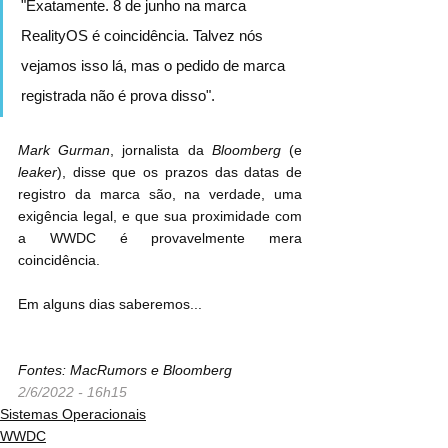
"Exatamente. 8 de junho na marca 
RealityOS é coincidência. Talvez nós 
vejamos isso lá, mas o pedido de marca 
registrada não é prova disso".
Mark Gurman
, jornalista da 
Bloomberg
 (e 
leaker
), disse que os prazos das datas de 
registro da marca são, na verdade, uma 
exigência legal, e que sua proximidade com 
a WWDC é provavelmente mera 
coincidência.
Em alguns dias saberemos...
Fontes: MacRumors e Bloomberg
2/6/2022 - 16h15
Sistemas Operacionais
WWDC