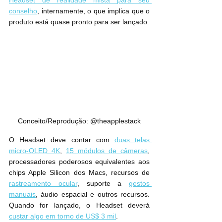
conselho
, internamente, o que implica que o 
produto está quase pronto para ser lançado.
Conceito/Reprodução: @theapplestack
O Headset deve contar com 
duas telas 
micro-OLED 4K
, 
15 módulos de câmeras
, 
processadores poderosos equivalentes aos 
chips Apple Silicon dos Macs, recursos de 
rastreamento ocular
, suporte a 
gestos 
manuais
, áudio espacial e outros recursos. 
Quando for lançado, o Headset deverá 
custar algo em torno de US$ 3 mil
.