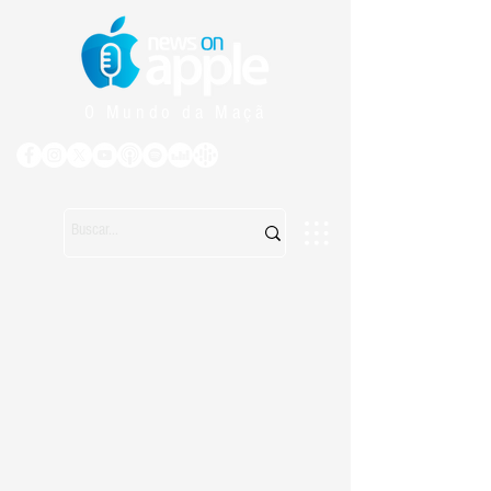
O Mundo da Maçã