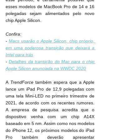
esses modelos de MacBook Pro de 14 e 16 
polegadas sejam alimentados pelo novo 
chip Apple Silicon.
Confira:
- 
Macs usarão o Apple Silicon, chip próprio, 
em uma poderosa transição que deixará a 
Intel para trás
- 
Detalhes da transição do Mac para o chip 
Apple Silicon anunciada na WWDC 2020
A 
TrendForce
 também espera que a Apple 
lance um iPad Pro de 12,9 polegadas com 
uma tela Mini-LED no primeiro trimestre de 
2021, de acordo com os recentes rumores. 
A empresa de pesquisa acredita que o 
dispositivo venha com um chip A14X 
baseado em 5 nm. Assim como nos modelos 
do iPhone 12, os próximos modelos do iPad 
Pro também deverão apresentar 