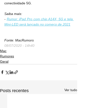
conectividade 5G.
Saiba mais:
- 
Rumor: iPad Pro com chip A14X, 5G e tela 
Mini-LED será lançado no começo de 2021
Fonte: MacRumors
08/07/2020 - 14h40
Mac
Rumores
Geral
Ver tudo
Posts recentes