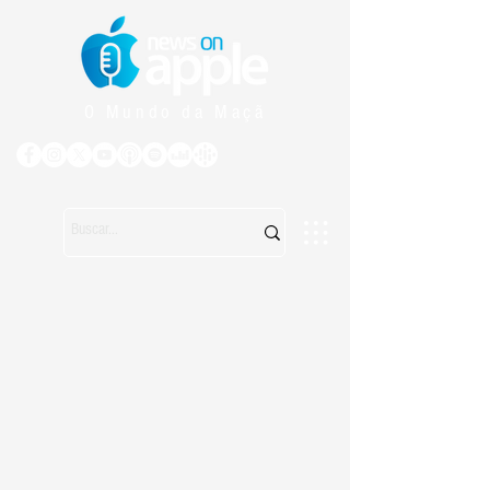
O Mundo da Maçã