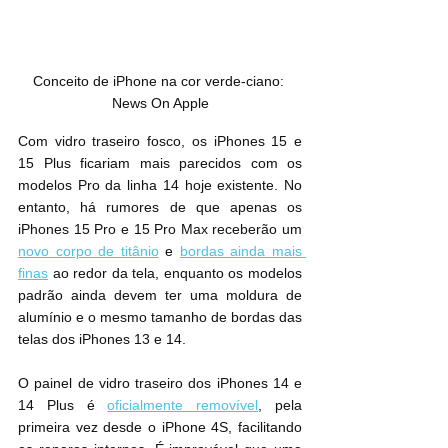
Conceito de iPhone na cor verde-ciano: 
News On Apple
Com vidro traseiro fosco, os iPhones 15 e 
15 Plus ficariam mais parecidos com os 
modelos Pro da linha 14 hoje existente. No 
entanto, há rumores de que apenas os 
iPhones 15 Pro e 15 Pro Max receberão um 
novo corpo de titânio
 e 
bordas ainda mais 
finas
 ao redor da tela, enquanto os modelos 
padrão ainda devem ter uma moldura de 
alumínio e o mesmo tamanho de bordas das 
telas dos iPhones 13 e 14.
O painel de vidro traseiro dos iPhones 14 e 
14 Plus é 
oficialmente removível
, pela 
primeira vez desde o iPhone 4S, facilitando 