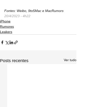
Fontes: Weibo, 9to5Mac e MacRumors
20/4/2023 - 4h22
iPhone
Rumores
Leakers
Ver tudo
Posts recentes