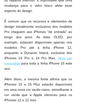
os reparos internos. É improvável que uma 
mudança para o vidro fosco afete esse 
aspecto do design.
É comum que os recursos e elementos de 
design inicialmente exclusivos dos modelos 
Pro cheguem aos iPhones "de entrada" ao 
longo dos anos. As telas OLED, por 
exemplo, estavam disponíveis apenas nos 
modelos Pro até a linha iPhone 12, 
enquanto a Dynamic Island, exclusiva dos 
iPhones 14 Pro e 14 Pro Max, 
deve ser 
expandida
 para toda a linha iPhone 15 este 
ano.
Além disso, a mesma fonte afirma que os 
iPhones 15 e 15 Plus estarão disponíveis 
em uma nova cor verde-ciano, semelhante à 
cor verde que a Apple ofereceu para os 
iPhones 12 e 12 mini.