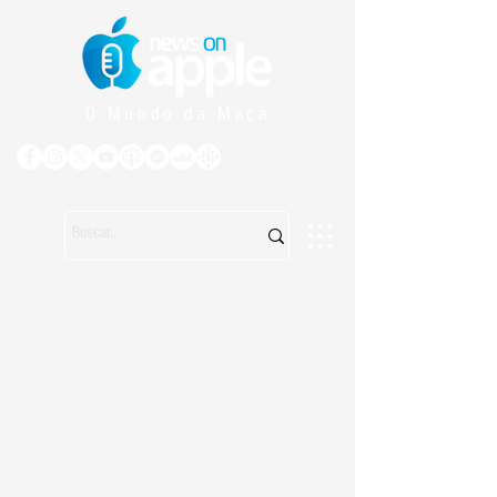
O Mundo da Maçã