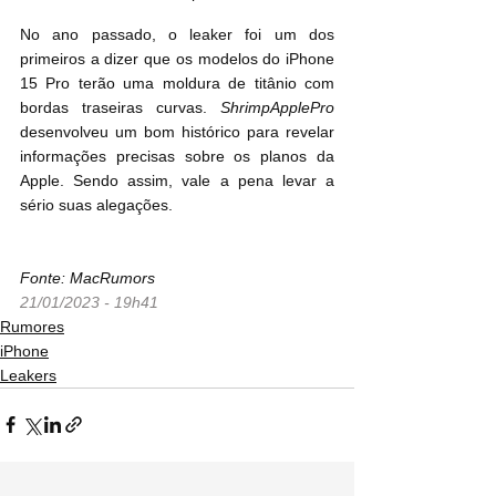
No ano passado, o leaker foi um dos 
primeiros a dizer que os modelos do ‌iPhone 
15‌ Pro terão uma moldura de titânio com 
bordas traseiras curvas. 
ShrimpApplePro
desenvolveu um bom histórico para revelar 
informações precisas sobre os planos da 
Apple. Sendo assim, vale a pena levar a 
sério suas alegações.
Fonte: MacRumors
21/01/2023 - 19h41
Rumores
iPhone
Leakers