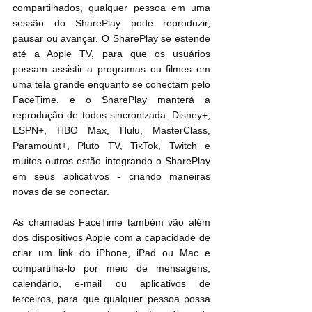
compartilhados, qualquer pessoa em uma 
sessão do SharePlay pode reproduzir, 
pausar ou avançar. O SharePlay se estende 
até a Apple TV, para que os usuários 
possam assistir a programas ou filmes em 
uma tela grande enquanto se conectam pelo 
FaceTime, e o SharePlay manterá a 
reprodução de todos sincronizada. Disney+, 
ESPN+, HBO Max, Hulu, MasterClass, 
Paramount+, Pluto TV, TikTok, Twitch e 
muitos outros estão integrando o SharePlay 
em seus aplicativos - criando maneiras 
novas de se conectar.
As chamadas FaceTime também vão além 
dos dispositivos Apple com a capacidade de 
criar um link do iPhone, iPad ou Mac e 
compartilhá-lo por meio de mensagens, 
calendário, e-mail ou aplicativos de 
terceiros, para que qualquer pessoa possa 