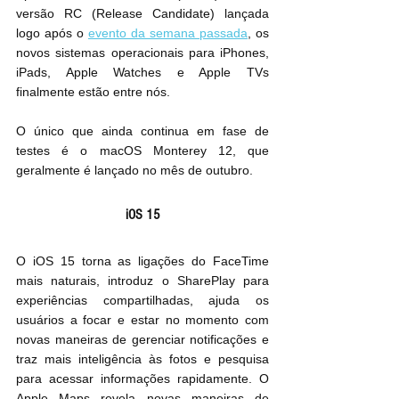
versão RC (Release Candidate) lançada 
logo após o 
evento da semana passada
, os 
novos sistemas operacionais para iPhones, 
iPads, Apple Watches e Apple TVs 
finalmente estão entre nós.
O único que ainda continua em fase de 
testes é o macOS Monterey 12, que 
geralmente é lançado no mês de outubro.
iOS 15
O iOS 15 torna as ligações do FaceTime 
mais naturais, introduz o SharePlay para 
experiências compartilhadas, ajuda os 
usuários a focar e estar no momento com 
novas maneiras de gerenciar notificações e 
traz mais inteligência às fotos e pesquisa 
para acessar informações rapidamente. O 
Apple Maps revela novas maneiras de 