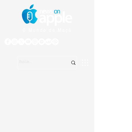
O Mundo da Maçã