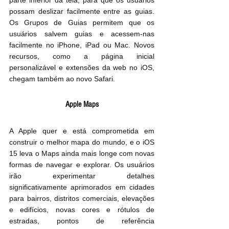
parte inferior da tela, para que os usuários 
possam deslizar facilmente entre as guias. 
Os Grupos de Guias permitem que os 
usuários salvem guias e acessem-nas 
facilmente no iPhone, iPad ou Mac. Novos 
recursos, como a página inicial 
personalizável e extensões da web no iOS, 
chegam também ao novo Safari.
Apple Maps
A Apple quer e está comprometida em 
construir o melhor mapa do mundo, e o iOS 
15 leva o Maps ainda mais longe com novas 
formas de navegar e explorar. Os usuários 
irão experimentar detalhes 
significativamente aprimorados em cidades 
para bairros, distritos comerciais, elevações 
e edifícios, novas cores e rótulos de 
estradas, pontos de referência 