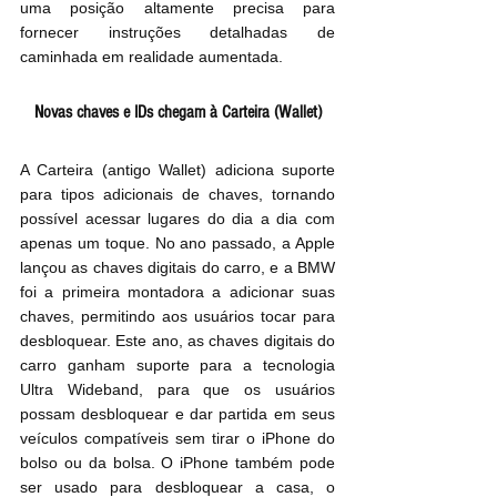
uma posição altamente precisa para 
fornecer instruções detalhadas de 
caminhada em realidade aumentada.
Novas chaves e IDs chegam à Carteira (Wallet)
A Carteira (antigo Wallet) adiciona suporte 
para tipos adicionais de chaves, tornando 
possível acessar lugares do dia a dia com 
apenas um toque. No ano passado, a Apple 
lançou as chaves digitais do carro, e a BMW 
foi a primeira montadora a adicionar suas 
chaves, permitindo aos usuários tocar para 
desbloquear. Este ano, as chaves digitais do 
carro ganham suporte para a tecnologia 
Ultra Wideband, para que os usuários 
possam desbloquear e dar partida em seus 
veículos compatíveis sem tirar o iPhone do 
bolso ou da bolsa. O iPhone também pode 
ser usado para desbloquear a casa, o 