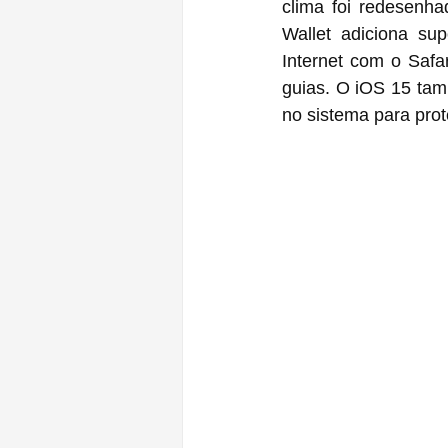
clima foi redesenha
Wallet adiciona su
Internet com o Safa
guias. O iOS 15 tamb
no sistema para prot