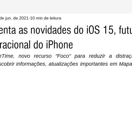
de jun. de 2021
10 min de leitura
enta as novidades do iOS 15, fut
racional do iPhone
ime, novo recurso "Foco" para reduzir a distração,
cobrir informações, atualizações importantes em Mapas