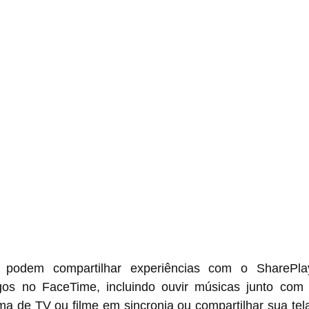
 podem compartilhar experiências com o SharePla
s no FaceTime, incluindo ouvir músicas junto com o
ma de TV ou filme em sincronia ou compartilhar sua tela 