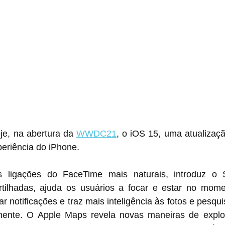
je, na abertura da 
WWDC21
, o iOS 15, uma atualizaç
eriência do iPhone.
 ligações do FaceTime mais naturais, introduz o S
rtilhadas, ajuda os usuários a focar e estar no mom
r notificações e traz mais inteligência às fotos e pesqui
mente. O Apple Maps revela novas maneiras de explo