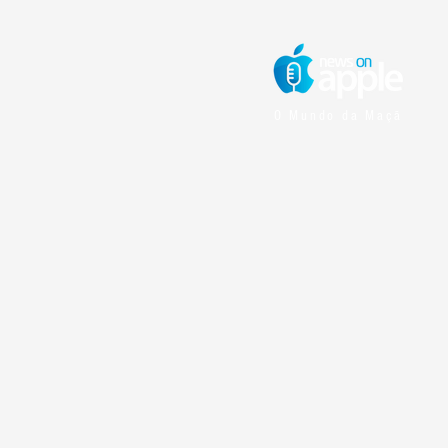
O Mundo da Maçã