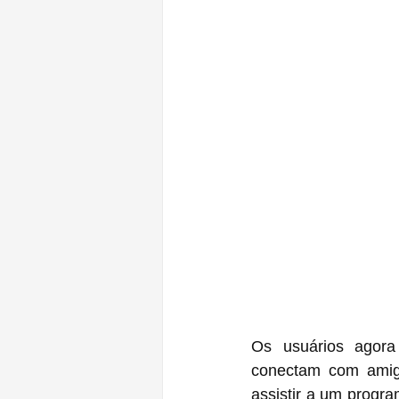
Os usuários agora
conectam com amigo
assistir a um progra