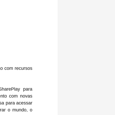
ão com recursos 
harePlay para 
ento com novas 
sa para acessar 
rar o mundo, o 