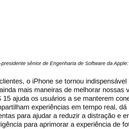
e-presidente sênior de Engenharia de Software da Apple:
clientes, o iPhone se tornou indispensável 
ainda mais maneiras de melhorar nossas v
S 15 ajuda os usuários a se manterem con
artilham experiências em tempo real, dá 
ntas para ajudar a reduzir a distração e e
ligência para aprimorar a experiência de fo