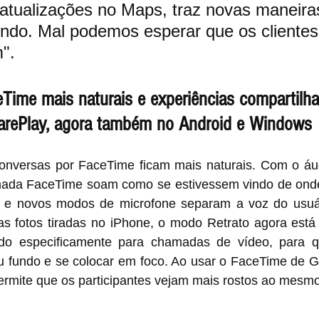
atualizações no Maps, traz novas maneira
ndo. Mal podemos esperar que os clientes
".
ime mais naturais e experiências compartilh
arePlay, agora também no Android e Windows
nversas por FaceTime ficam mais naturais. Com o áudi
da FaceTime soam como se estivessem vindo de onde 
, e novos modos de microfone separam a voz do usuár
as fotos tiradas no iPhone, o modo Retrato agora está 
do especificamente para chamadas de vídeo, para qu
 fundo e se colocar em foco. Ao usar o FaceTime de G
ermite que os participantes vejam mais rostos ao mesm