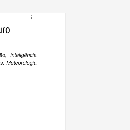
uro
 inteligência 
, Meteorologia 