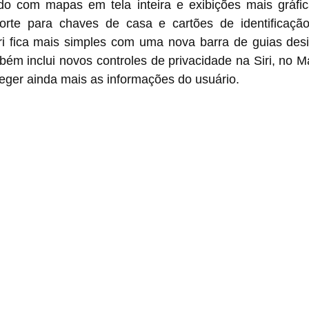
do com mapas em tela inteira e exibições mais gráfic
porte para chaves de casa e cartões de identificaçã
ri fica mais simples com uma nova barra de guias desi
ém inclui novos controles de privacidade na Siri, no Mai
eger ainda mais as informações do usuário.