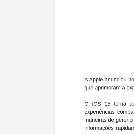
A Apple anunciou ho
que aprimoram a exp
O iOS 15 torna as
experiências compa
maneiras de gerencia
informações rapida