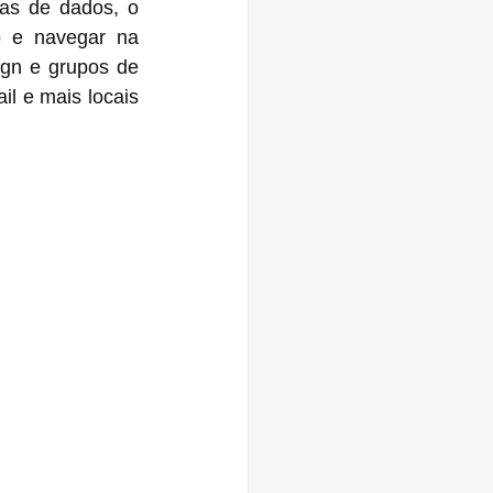
as de dados, o 
o e navegar na 
gn e grupos de 
l e mais locais 