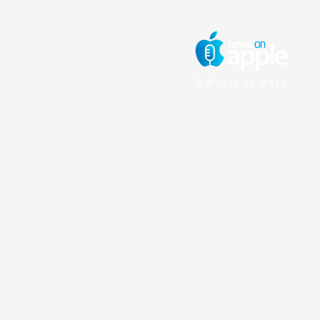
O Mundo da Maçã