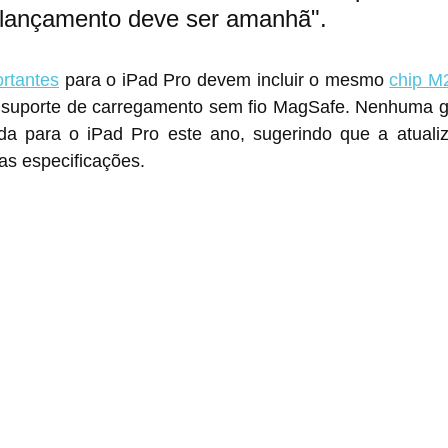
 lançamento deve ser amanhã".
rtantes
 para o iPad Pro devem incluir o mesmo 
chip M
 suporte de carregamento sem fio MagSafe. Nenhuma 
da para o iPad Pro este ano, sugerindo que a atuali
s especificações.