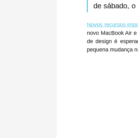
de sábado, o
Novos recursos impo
novo MacBook Air e
de design é espera
pequena mudança na