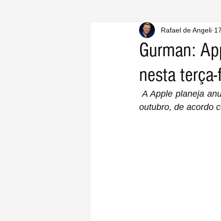
Rafael de Angeli
17
Gurman: App
nesta terça-
A Apple planeja anu
outubro, de acordo