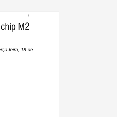
 chip M2
ça-feira, 18 de 