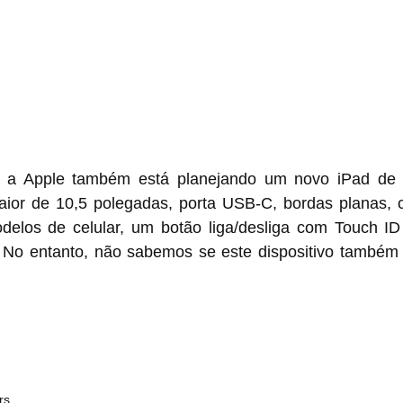
 a Apple também está planejando um novo iPad de e
ior de 10,5 polegadas, porta USB-C, bordas planas, ch
delos de celular, um botão liga/desliga com Touch I
 No entanto, não sabemos se este dispositivo também 
rs