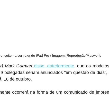
onceito na cor roxa do iPad Pro / Imagem: Reprodução/Macworld
er) Mark Gurman
disse, anteriormente
, que os modelos 
,9 polegadas seriam anunciados "em questão de dias", e
, 18 de outubro.
mente ocorrerá na forma de um comunicado de impren