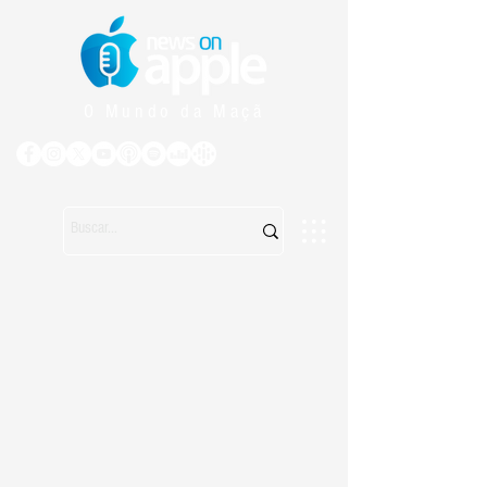
O Mundo da Maçã