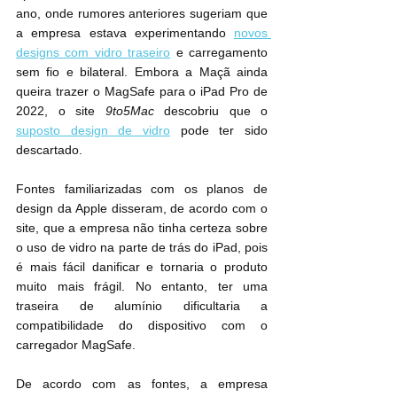
ano, onde rumores anteriores sugeriam que 
a empresa estava experimentando 
novos 
designs com vidro traseiro
 e carregamento 
sem fio e bilateral. Embora a Maçã ainda 
queira trazer o MagSafe para o iPad Pro de 
2022, o site 
9to5Mac
 descobriu que o 
suposto design de vidro
 pode ter sido 
descartado.
Fontes familiarizadas com os planos de 
design da Apple disseram, de acordo com o 
site, que a empresa não tinha certeza sobre 
o uso de vidro na parte de trás do iPad, pois 
é mais fácil danificar e tornaria o produto 
muito mais frágil. No entanto, ter uma 
traseira de alumínio dificultaria a 
compatibilidade do dispositivo com o 
carregador MagSafe.
De acordo com as fontes, a empresa 