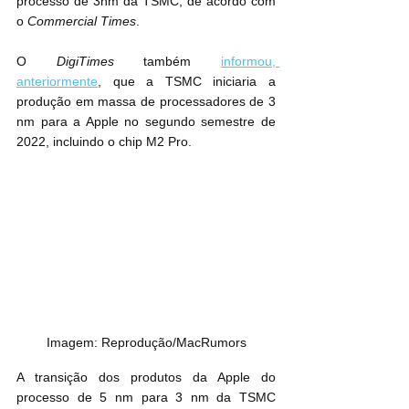
processo de 3nm da TSMC, de acordo com 
o 
Commercial Times
.
O 
DigiTimes
 também 
informou, 
anteriormente
, que a TSMC iniciaria a 
produção em massa de processadores de 3 
nm para a Apple no segundo semestre de 
2022, incluindo o chip M2 Pro.
Imagem: Reprodução/MacRumors
A transição dos produtos da Apple do 
processo de 5 nm para 3 nm da TSMC 