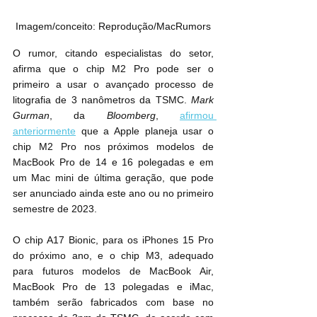
Imagem/conceito: Reprodução/MacRumors
O rumor, citando especialistas do setor, 
afirma que o chip M2 Pro pode ser o 
primeiro a usar o avançado processo de 
litografia de 3 nanômetros da TSMC. 
Mark 
Gurman
, da 
Bloomberg
, 
afirmou 
anteriormente
 que a Apple planeja usar o 
chip M2 Pro nos próximos modelos de 
MacBook Pro de 14 e 16 polegadas e em 
um Mac mini de última geração, que pode 
ser anunciado ainda este ano ou no primeiro 
semestre de 2023.
O chip A17 Bionic, para os iPhones 15 Pro 
do próximo ano, e o chip M3, adequado 
para futuros modelos de MacBook Air, 
MacBook Pro de 13 polegadas e iMac, 
também serão fabricados com base no 