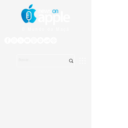
O Mundo da Maçã