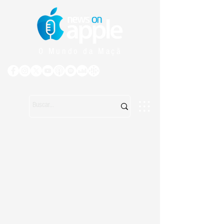
O Mundo da Maçã