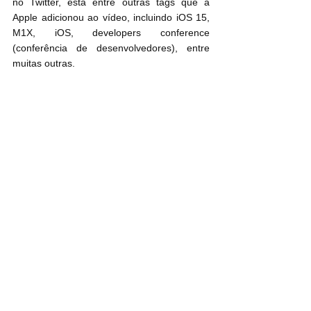
no Twitter, está entre outras tags que a 
Apple adicionou ao vídeo, incluindo iOS 15, 
M1X, iOS, developers conference 
(conferência de desenvolvedores), entre 
muitas outras.