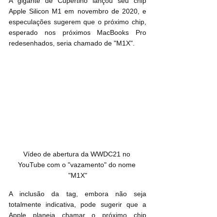
A gigante de Cupertino lançou seu chip 
Apple Silicon M1 em novembro de 2020, e 
especulações sugerem que o próximo chip, 
esperado nos próximos MacBooks Pro 
redesenhados, seria chamado de "M1X".
Vídeo de abertura da WWDC21 no 
YouTube com o "vazamento" do nome 
"M1X"
A inclusão da tag, embora não seja 
totalmente indicativa, pode sugerir que a 
Apple planeja chamar o próximo chip 