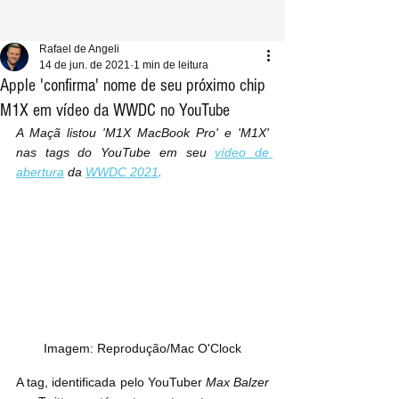
Rafael de Angeli
14 de jun. de 2021
1 min de leitura
Apple 'confirma' nome de seu próximo chip
M1X em vídeo da WWDC no YouTube
A Maçã listou 'M1X MacBook Pro' e 'M1X' 
nas tags do YouTube em seu 
vídeo de 
abertura
 da 
WWDC 2021
.
Imagem: Reprodução/Mac O'Clock
A tag, identificada pelo YouTuber 
Max Balzer