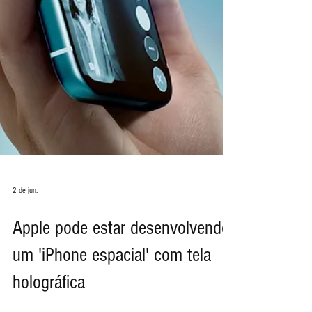
2 de jun.
Apple pode estar desenvolvendo
um 'iPhone espacial' com tela