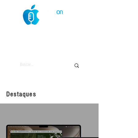
O Mundo da Maçã
Destaques