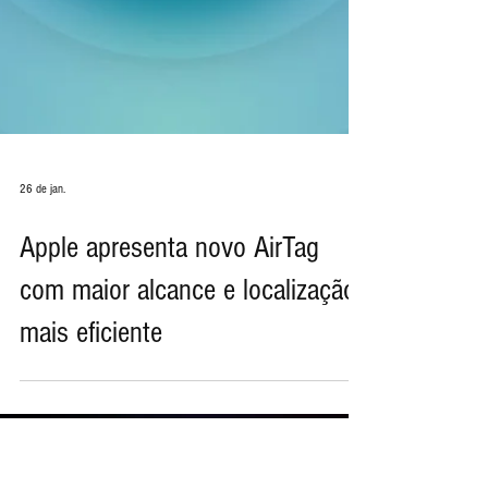
26 de jan.