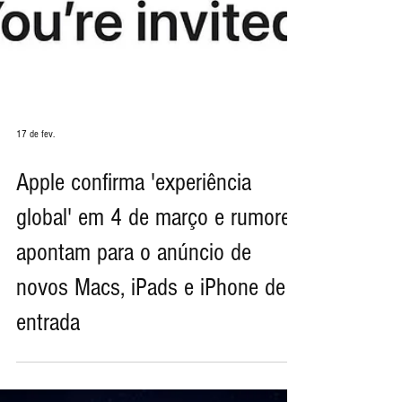
17 de fev.
Apple confirma 'experiência
global' em 4 de março e rumores