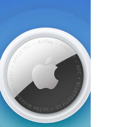
Mercado global de smartphones
cresce 2% em 2025 e Apple
retoma liderança isolada