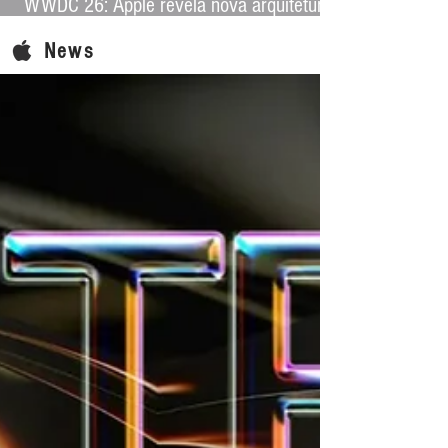
WWDC 26: Apple revela nova arquitetura
de IA para levar Apple Intelligence a
News
aplicativos de terceiros