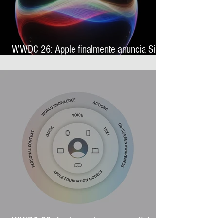
WWDC 26: Apple finalmente anuncia Siri
AI, sua nova assistente virtual com
inteligência artificial