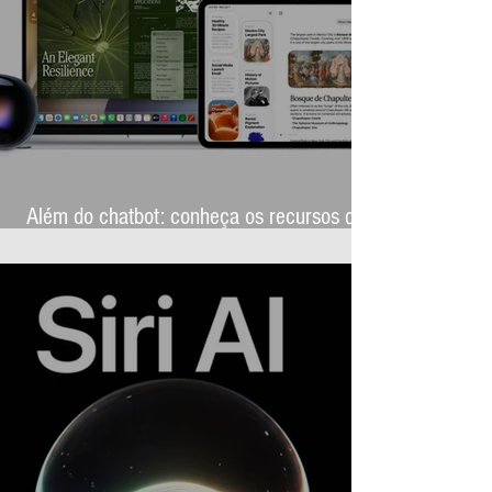
Além do chatbot: conheça os recursos que
transformarão a Siri AI na assistente mais
ambiciosa da história da Apple