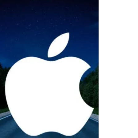
apontam para o anúncio de
novos Macs, iPads e iPhone de
entrada