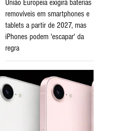
7 de mai.
União Europeia exigirá baterias
removíveis em smartphones e
tablets a partir de 2027, mas
iPhones podem 'escapar' da
regra