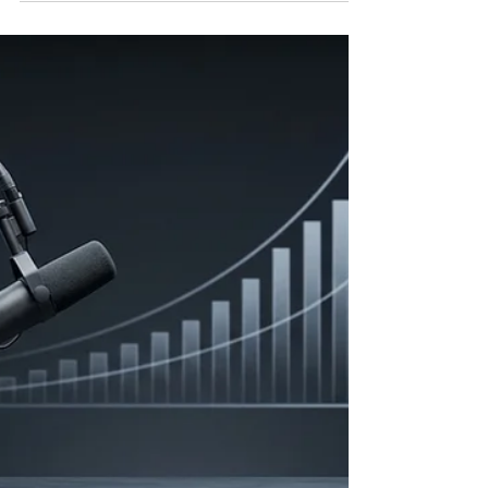
holográfica