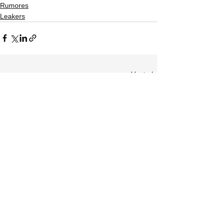
Rumores
Leakers
Ver tudo
Posts recentes