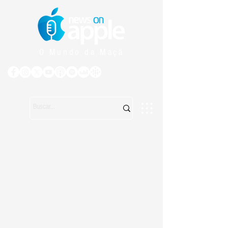
O Mundo da Maçã