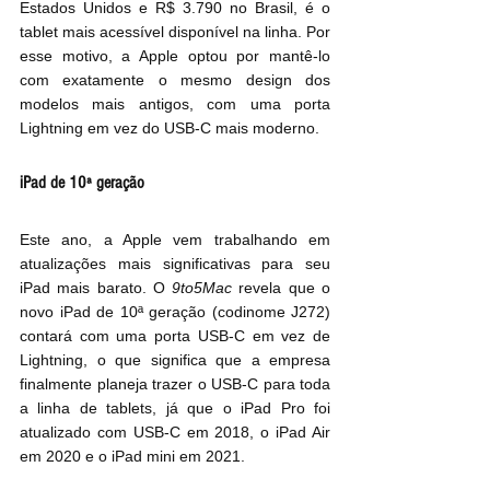
Estados Unidos e R$ 3.790 no Brasil, é o 
tablet mais acessível disponível na linha. Por 
esse motivo, a Apple optou por mantê-lo 
com exatamente o mesmo design dos 
modelos mais antigos, com uma porta 
Lightning em vez do USB-C mais moderno.
iPad de 10ª geração
Este ano, a Apple vem trabalhando em 
atualizações mais significativas para seu 
iPad mais barato. O 
9to5Mac
 revela que o 
novo iPad de 10ª geração (codinome J272) 
contará com uma porta USB-C em vez de 
Lightning, o que significa que a empresa 
finalmente planeja trazer o USB-C para toda 
a linha de tablets, já que o iPad Pro foi 
atualizado com USB-C em 2018, o iPad Air 
em 2020 e o iPad mini em 2021.