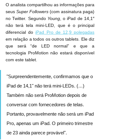
O analista compartilhou as informações para 
seus 
Super Followers
 (com assinatura paga) 
no Twitter. Segundo 
Young
, o iPad de 14,1″ 
não terá tela mini-LED, que é o principal 
diferencial do 
iPad Pro de 12,9 polegadas
em relação a todos os outros tablets. Ele diz 
que será “de LED normal” e que a 
tecnologia ProMotion não estará disponível 
com este tablet.
"Surpreendentemente, confirmamos que o 
iPad de 14,1" não terá mini-LEDs. (…) 
Também não será ProMotion depois de 
conversar com fornecedores de telas. 
Portanto, provavelmente não será um iPad 
Pro, apenas um iPad. O primeiro trimestre 
de 23 ainda parece provável".