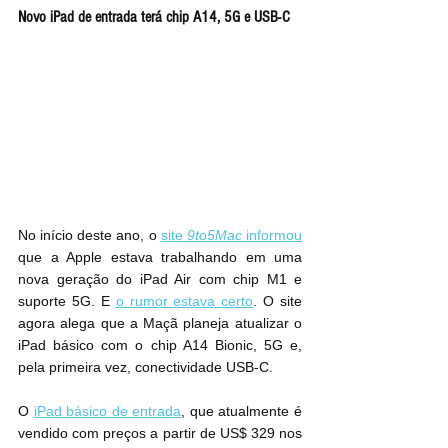
Novo iPad de entrada terá chip A14, 5G e USB-C
No início deste ano, o 
site 
9to5Mac
 informou
que a Apple estava trabalhando em uma 
nova geração do iPad Air com chip M1 e 
suporte 5G. E 
o rumor estava certo
. O site 
agora alega que a Maçã planeja atualizar o 
iPad básico com o chip A14 Bionic, 5G e, 
pela primeira vez, conectividade USB-C.
O 
iPad básico de entrada
, que atualmente é 
vendido com preços a partir de US$ 329 nos 