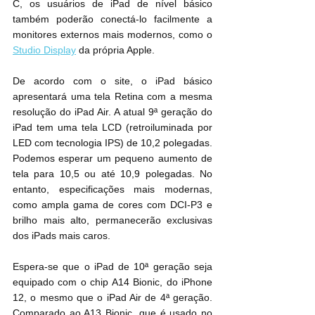
C, os usuários de iPad de nível básico 
também poderão conectá-lo facilmente a 
monitores externos mais modernos, como o 
Studio Display
 da própria Apple.
De acordo com o site, o iPad básico 
apresentará uma tela Retina com a mesma 
resolução do iPad Air. A atual 9ª geração do 
iPad tem uma tela LCD (retroiluminada por 
LED com tecnologia IPS) de 10,2 polegadas. 
Podemos esperar um pequeno aumento de 
tela para 10,5 ou até 10,9 polegadas. No 
entanto, especificações mais modernas, 
como ampla gama de cores com DCI-P3 e 
brilho mais alto, permanecerão exclusivas 
dos iPads mais caros.
Espera-se que o iPad de 10ª geração seja 
equipado com o chip A14 Bionic, do iPhone 
12, o mesmo que o iPad Air de 4ª geração. 
Comparado ao A13 Bionic, que é usado no 