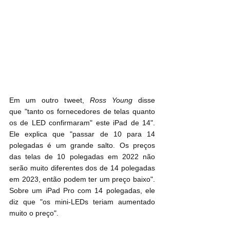
Em um outro tweet, 
Ross Young
 disse 
que "tanto os fornecedores de telas quanto 
os de LED confirmaram" este iPad de 14". 
Ele explica que "passar de 10 para 14 
polegadas é um grande salto. Os preços 
das telas de 10 polegadas em 2022 não 
serão muito diferentes dos de 14 polegadas 
em 2023, então podem ter um preço baixo". 
Sobre um iPad Pro com 14 polegadas, ele 
diz que "os mini-LEDs teriam aumentado 
muito o preço".