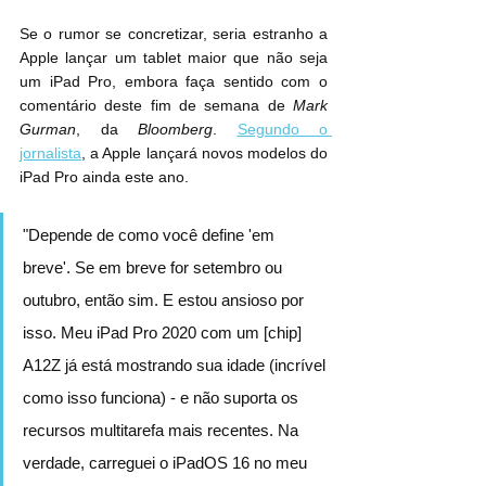
Se o rumor se concretizar, seria estranho a 
Apple lançar um tablet maior que não seja 
um iPad Pro, embora faça sentido com o 
comentário deste fim de semana de 
Mark 
Gurman
, da 
Bloomberg
. 
Segundo o 
jornalista
, a Apple lançará novos modelos do 
iPad Pro ainda este ano.
"Depende de como você define 'em 
breve'. Se em breve for setembro ou 
outubro, então sim. E estou ansioso por 
isso. Meu iPad Pro 2020 com um [chip] 
A12Z já está mostrando sua idade (incrível 
como isso funciona) - e não suporta os 
recursos multitarefa mais recentes. Na 
verdade, carreguei o iPadOS 16 no meu 