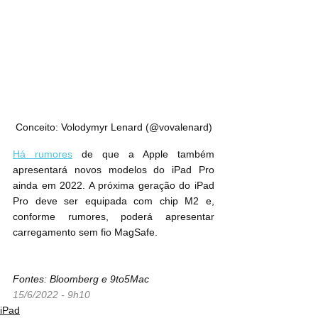
Conceito: Volodymyr Lenard (@vovalenard)
Há rumores
 de que a Apple também 
apresentará novos modelos do iPad Pro 
ainda em 2022. A próxima geração do iPad 
Pro deve ser equipada com chip M2 e, 
conforme rumores, poderá apresentar 
carregamento sem fio MagSafe.
Fontes: Bloomberg e 9to5Mac
15/6/2022 - 9h10
iPad