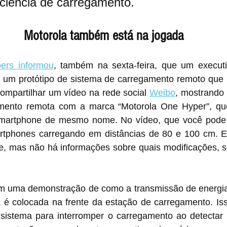
ciência de carregamento. 
Motorola também está na jogada
ers informou
, também na sexta-feira, que um executi
m protótipo de sistema de carregamento remoto que p
compartilhar um vídeo na rede social 
Weibo
, mostrando 
mento remota com a marca “Motorola One Hyper”, que
martphone de mesmo nome. No vídeo, que você pode as
rtphones carregando em distâncias de 80 e 100 cm. E
, mas não há informações sobre quais modificações, se
m uma demonstração de como a transmissão de energia
 colocada na frente da estação de carregamento. Iss
 sistema para interromper o carregamento ao detectar