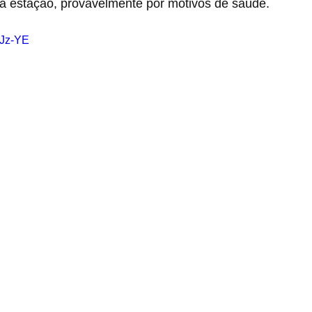
a estação, provavelmente por motivos de saúde.
kJz-YE