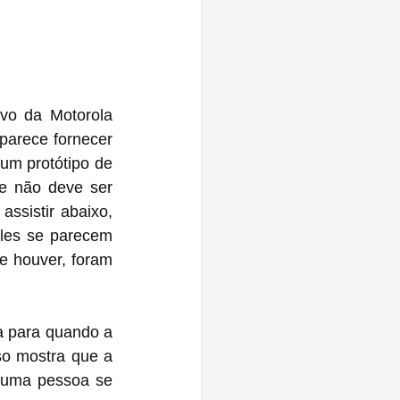
vo da Motorola 
arece fornecer 
um protótipo de 
 não deve ser 
sistir abaixo, 
les se parecem 
 houver, foram 
 para quando a 
o mostra que a 
 uma pessoa se 