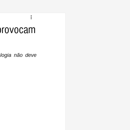
 provocam
logia não deve 