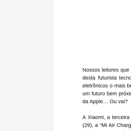
Nossos leitores qu
desta futurista tec
eletrônicos o mais b
um futuro bem próxim
da Apple… Ou vai?
A Xiaomi, a terceira
(29), a “Mi Air Char