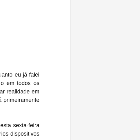
nto eu já falei 
do em todos os 
ar realidade em 
á primeiramente 
sta sexta-feira 
os dispositivos 