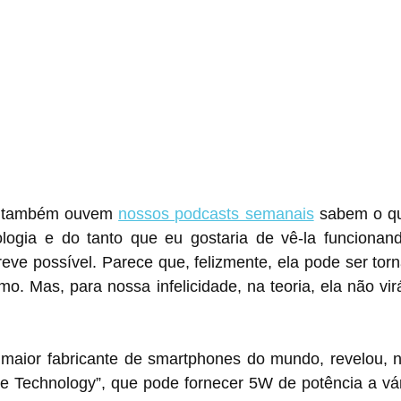
e também ouvem 
nossos podcasts semanais
 sabem o qua
nologia e do tanto que eu gostaria de vê-la funcionan
reve possível. Parece que, felizmente, ela pode ser torn
o. Mas, para nossa infelicidade, na teoria, ela não vir
 maior fabricante de smartphones do mundo, revelou, ne
ge Technology”, que pode fornecer 5W de potência a vári