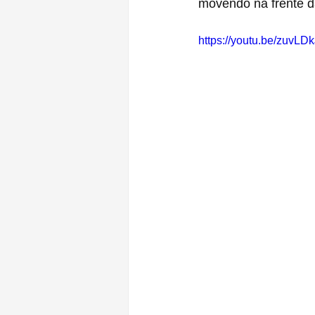
movendo na frente d
https://youtu.be/zuvLD