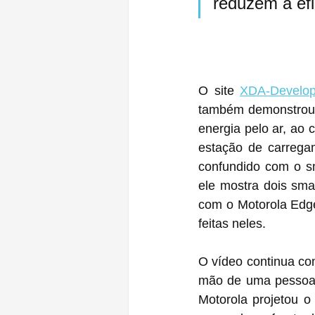
reduzem a efi
O site 
XDA-Develop
também demonstrou u
energia pelo ar, ao 
estação de carrega
confundido com o s
ele mostra dois sma
com o Motorola Edge
feitas neles.
O vídeo continua co
mão de uma pessoa é
Motorola projetou o