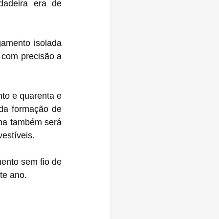
adeira era de 
amento isolada 
 com precisão a 
to e quarenta e 
 da formação de 
ma também será 
estíveis. 
ento sem fio de 
te ano.