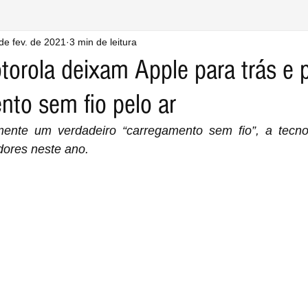
de fev. de 2021
3 min de leitura
torola deixam Apple para trás e
nto sem fio pelo ar
mente um verdadeiro “carregamento sem fio”, a tecno
ores neste ano.