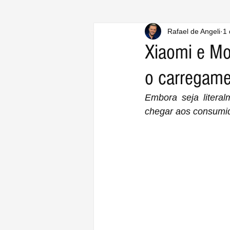
Rafael de Angeli
1 
Xiaomi e Mo
o carregame
Embora seja literal
chegar aos consumid