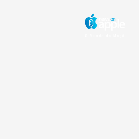
O Mundo da Maçã