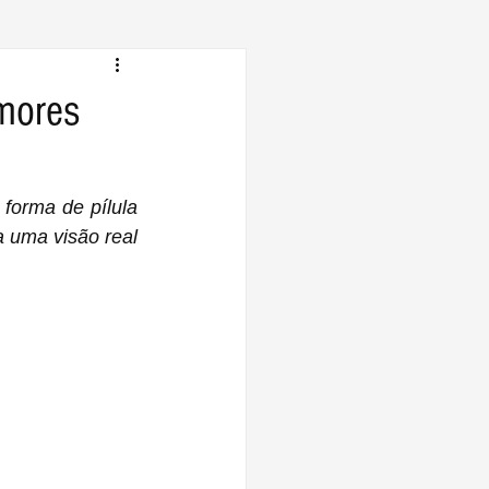
mores
 uma visão real 