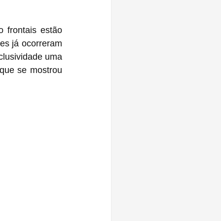
frontais estão 
s já ocorreram 
 compartilhou com exclusividade uma 
 que se mostrou 