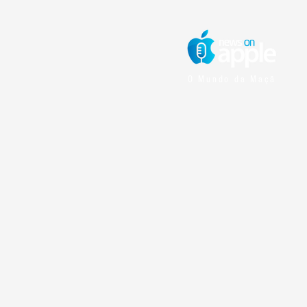
O Mundo da Maçã