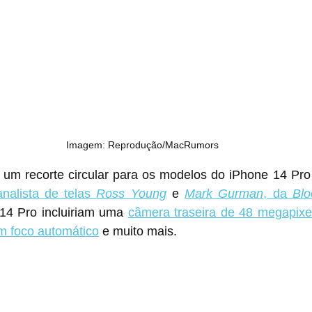
Imagem: Reprodução/MacRumors
 um recorte circular para os modelos do iPhone 14 Pro f
analista de telas 
Ross Young
 e 
Mark Gurman
, da 
Bl
14 Pro incluiriam uma 
câmera traseira de 48 megapixe
om foco automático
 e muito mais.