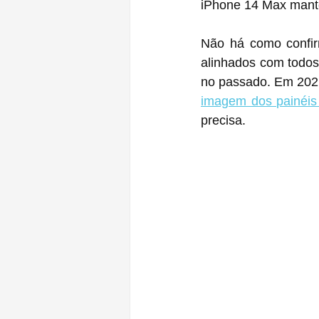
iPhone 14 Max mant
Não há como confirm
alinhados com todos
no passado. Em 2021
imagem dos painéis 
precisa.