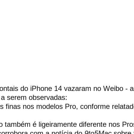
rontais do iPhone 14 vazaram no Weibo - a
s a serem observadas:
s finas nos modelos Pro, conforme relatad
o também é ligeiramente diferente nos Pros
 corrobora com a notícia do 
9to5Mac
 sobre 