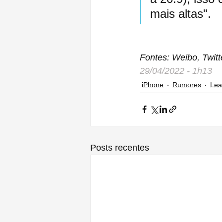
mais altas".
Fontes: Weibo, Twit
29/04/2022 - 1h13
iPhone
Rumores
Lea
Posts recentes