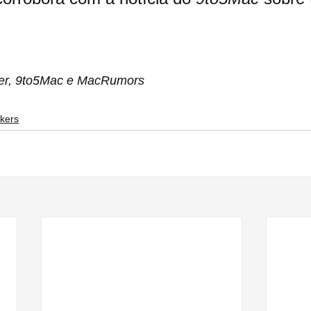
ter, 9to5Mac e MacRumors
kers