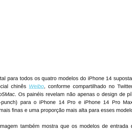
ontal para todos os quatro modelos do iPhone 14 supost
cial chinês 
Weibo
, conforme compartilhado no Twitter
to5Mac
. Os painéis revelam não apenas o design de pílu
le-punch) para o iPhone 14 Pro e iPhone 14 Pro Ma
ais finas e uma proporção mais alta para esses model
imagem também mostra que os modelos de entrada d