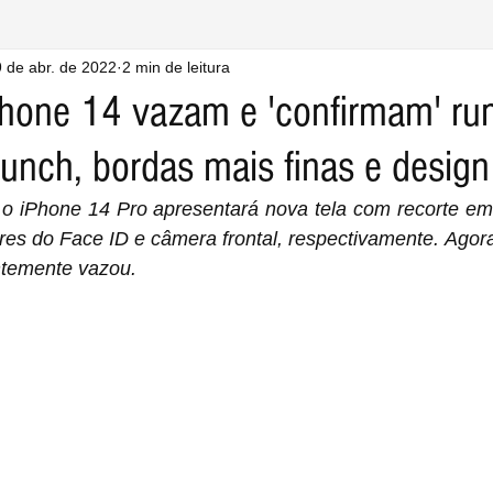
 de abr. de 2022
2 min de leitura
Phone 14 vazam e 'confirmam' ru
punch, bordas mais finas e design
res do Face ID e câmera frontal, respectivamente. Agora
ntemente vazou.