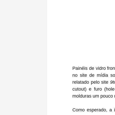
Painéis de vidro fr
no site de mídia so
relatado pelo site 
9
cutout) e furo (ho
molduras um pouco m
Como esperado, a 