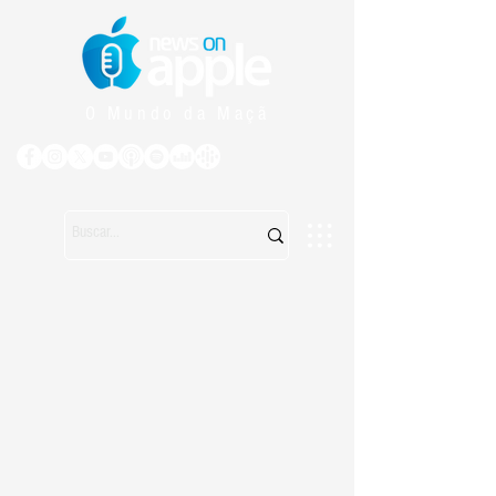
O Mundo da Maçã