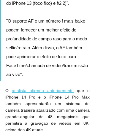
do iPhone 13 (foco fixo) e f/2.2)".
"O suporte AF e um número f mais baixo 
podem fornecer um melhor efeito de 
profundidade de campo raso para o modo 
selfie/retrato. Além disso, o AF também 
pode aprimorar o efeito de foco para 
FaceTime/chamada de vídeo/transmissão 
ao vivo".
O 
analista afirmou anteriormente
 que o 
iPhone 14 Pro e o iPhone 14 Pro Max 
também apresentarão um sistema de 
câmera traseira atualizado com uma câmera 
grande-angular de 48 megapixels que 
permitirá a gravação de vídeos em 8K, 
acima dos 4K atuais.