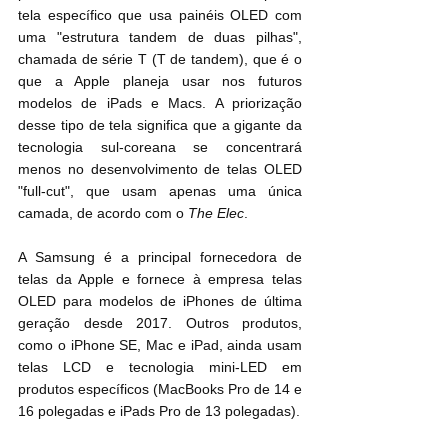
tela específico que usa painéis OLED com 
uma "estrutura tandem de duas pilhas", 
chamada de série T (T de tandem), que é o 
que a Apple planeja usar nos futuros 
modelos de ‌iPad‌s e Macs. A priorização 
desse tipo de tela significa que a gigante da 
tecnologia sul-coreana se concentrará 
menos no desenvolvimento de telas OLED 
"full-cut", que usam apenas uma única 
camada, de acordo com o 
The Elec
.
A Samsung é a principal fornecedora de 
telas da Apple e fornece à empresa telas 
OLED para modelos de iPhones de última 
geração desde 2017. Outros produtos, 
como o iPhone SE, Mac e ‌iPad‌, ainda usam 
telas LCD e tecnologia mini-LED em 
produtos específicos (MacBooks Pro de 14 e 
16 polegadas e iPads Pro de 13 polegadas).