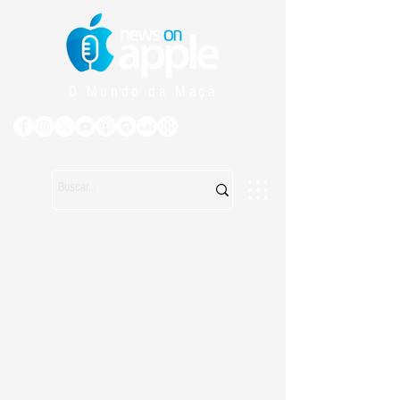
O Mundo da Maçã