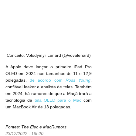
Conceito: Volodymyr Lenard (@vovalenard)
A Apple deve lançar o primeiro iPad Pro 
OLED em 2024 nos tamanhos de 11 e 12,9 
polegadas, 
de acordo com 
Ross Young
, 
confiável leaker e analista de telas. Também 
em 2024, há rumores de que a Maçã trará a 
tecnologia de 
tela OLED para o Mac
 com 
um MacBook Air de 13 polegadas.
Fontes: The Elec e MacRumors
23/12/2022 - 16h20