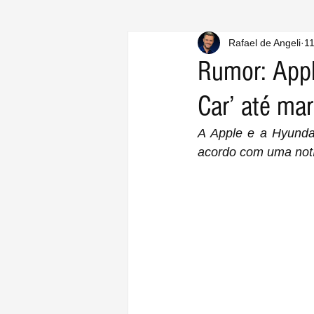
Rafael de Angeli
11
Rumor: Appl
Car’ até ma
A Apple e a Hyunda
acordo com uma notí