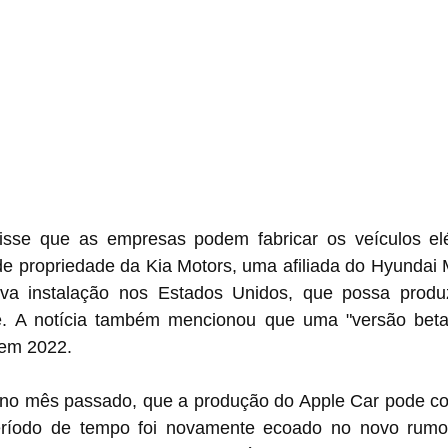
isse que as empresas podem fabricar os veículos el
de propriedade da Kia Motors, uma afiliada do Hyundai 
va instalação nos Estados Unidos, que possa produz
e. A notícia também mencionou que uma "versão beta
 em 2022.
 no mês passado, que a produção do Apple Car pode com
ríodo de tempo foi novamente ecoado no novo rumor.