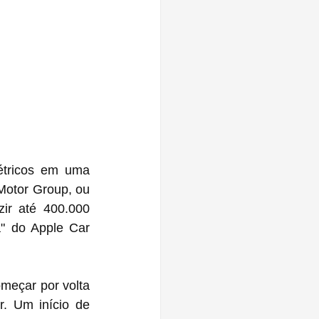
étricos em uma 
Motor Group, ou 
ir até 400.000 
" do Apple Car 
eçar por volta 
 Um início de 