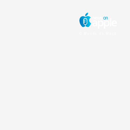
O Mundo da Maçã