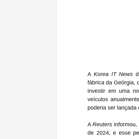
A 
Korea IT News
 d
fábrica da Geórgia, 
investir em uma no
veículos anualment
poderia ser lançada
A 
Reuters
 informou,
de 2024, e esse pe