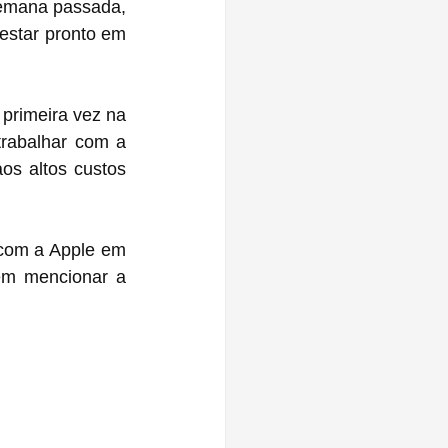
emana passada, 
estar pronto em 
rimeira vez na 
rabalhar com a 
os altos custos 
 com a Apple em 
m mencionar a 