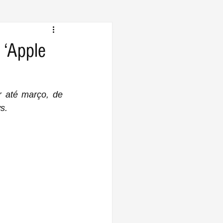
 ‘Apple
 até março, de 
s.