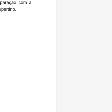
paração com a 
pertino.