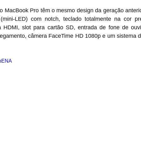
 MacBook Pro têm o mesmo design da geração anterior, 
mini-LED) com notch, teclado totalmente na cor pret
a HDMI, slot para cartão SD, entrada de fone de ouv
regamento, câmera FaceTime HD 1080p e um sistema d
iehENA