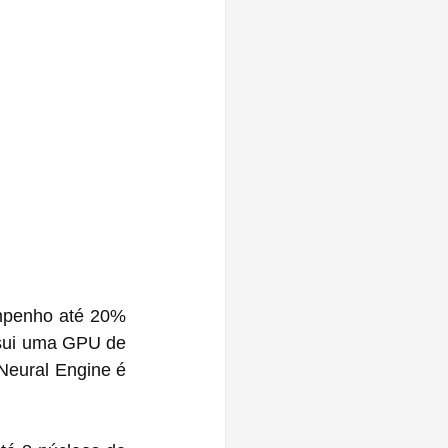
mpenho até 20% 
sui uma GPU de 
eural Engine é 