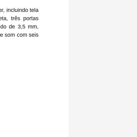
incluindo tela 
a, três portas 
ido de 3,5 mm, 
e som com seis 