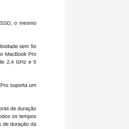
 SSD, o mesmo 
vidade sem fio 
do MacBook Pro 
de 2,4 GHz e 5 
ro suporta um 
ras de duração 
odos os tempos 
 de duração da 