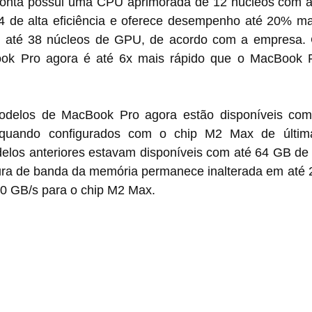
onta possui uma CPU aprimorada de 12 núcleos com at
 de alta eficiência e oferece desempenho até 20% mai
 até 38 núcleos de GPU, de acordo com a empresa. 
k Pro agora é até 6x mais rápido que o MacBook Pr
delos de MacBook Pro agora estão disponíveis com
 quando configurados com o chip M2 Max de últim
los anteriores estavam disponíveis com até 64 GB de
ura de banda da memória permanece inalterada em até 2
00 GB/s para o chip M2 Max.