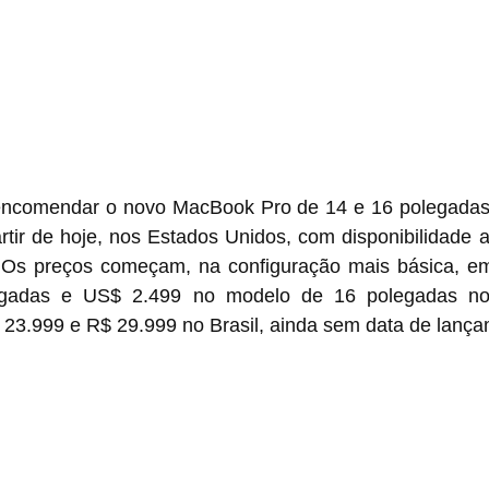
ncomendar o novo MacBook Pro de 14 e 16 polegadas a
rtir de hoje, nos Estados Unidos, com disponibilidade a 
o. Os preços começam, na configuração mais básica, e
gadas e US$ 2.499 no modelo de 16 polegadas no
 23.999 e R$ 29.999 no Brasil, ainda sem data de lança