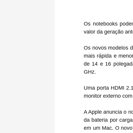
Os notebooks pode
valor da geração ante
Os novos modelos de
mais rápida e menor
de 14 e 16 polegad
GHz.
Uma porta HDMI 2.1
monitor externo com
A Apple anuncia o n
da bateria por carg
em um Mac. O novo 