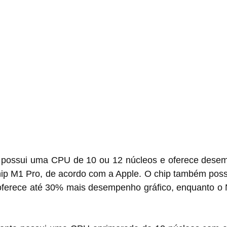
 possui uma CPU de 10 ou 12 núcleos e oferece dese
hip M1 Pro, de acordo com a Apple. O chip também pos
oferece até 30% mais desempenho gráfico, enquanto o N