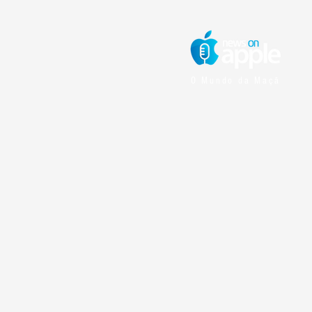
O Mundo da Maçã