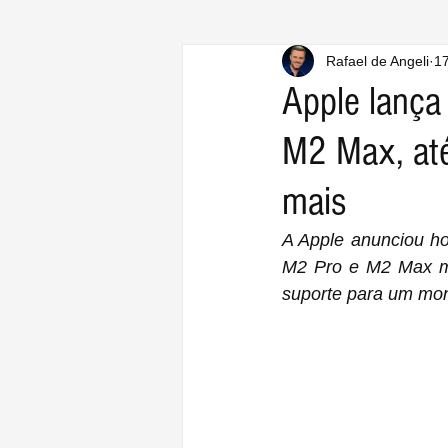
Rafael de Angeli
17
Apple lança
M2 Max, at
mais
A Apple anunciou h
M2 Pro e M2 Max ma
suporte para um moni