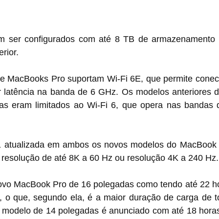
m ser configurados com até 8 TB de armazenamento
rior.
 MacBooks Pro suportam Wi-Fi 6E, que permite conecti
 latência na banda de 6 GHz. Os modelos anteriores 
as eram limitados ao Wi-Fi 6, que opera nas bandas 
 atualizada em ambos os novos modelos do MacBook P
 resolução de até 8K a 60 Hz ou resolução 4K a 240 Hz.
ovo MacBook Pro de 16 polegadas como tendo até 22 ho
a, o que, segundo ela, é a maior duração de carga de t
modelo de 14 polegadas é anunciado com até 18 horas