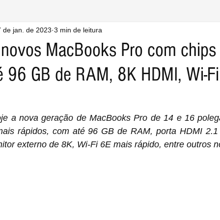
 de jan. de 2023
3 min de leitura
 novos MacBooks Pro com chips
é 96 GB de RAM, 8K HDMI, Wi-Fi
oje a nova geração de MacBooks Pro de 14 e 16 poleg
is rápidos, com até 96 GB de RAM, porta HDMI 2.1 a
tor externo de 8K, Wi-Fi 6E mais rápido, entre outros n