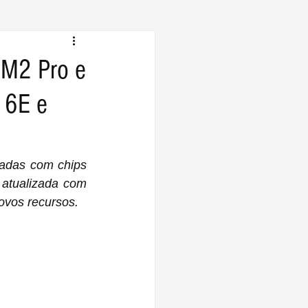
 M2 Pro e
 6E e
adas com chips 
tualizada com 
ovos recursos.