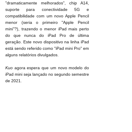
"dramaticamente melhorados", chip A14, 
suporte para conectividade 5G e 
compatibilidade com um novo Apple Pencil 
menor (seria o primeiro "Apple Pencil 
mini"?), trazendo o menor ‌iPad‌ mais perto 
do que nunca do ‌iPad Pro‌ de última 
geração. Este novo dispositivo na linha ‌iPad‌ 
está sendo referido como "‌iPad mini‌ Pro" em 
alguns relatórios divulgados.
Kuo
 agora espera que um novo modelo ‌do 
iPad mini‌ seja lançado no segundo semestre 
de 2021.