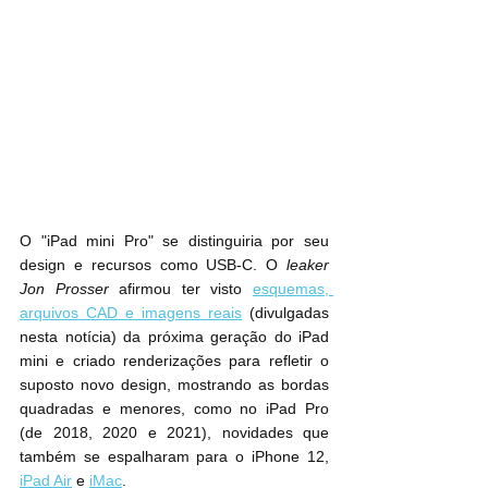
O "iPad mini‌ Pro" se distinguiria por seu 
design e recursos como USB-C. O 
leaker 
Jon Prosser
 afirmou ter visto 
esquemas, 
arquivos CAD e imagens reais
 (divulgadas 
nesta notícia) da próxima geração do ‌iPad 
mini e criado renderizações para refletir o 
suposto novo design, mostrando as bordas 
quadradas e menores, como no iPad Pro 
(de 2018, 2020 e 2021), novidades que 
também se espalharam para o iPhone 12, 
iPad Air
 e 
iMac
.