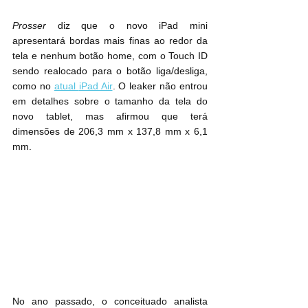
Prosser
 diz que o novo ‌iPad mini‌ 
apresentará bordas mais finas ao redor da 
tela e nenhum botão home, com o ‌Touch ID‌ 
sendo realocado para o botão liga/desliga, 
como no 
atual ‌iPad Air
‌. O leaker não entrou 
em detalhes sobre o tamanho da tela do 
novo ‌tablet, mas afirmou que terá 
dimensões de 206,3 mm x 137,8 mm x 6,1 
mm.
No ano passado, o conceituado analista 