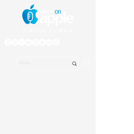
O Mundo da Maçã