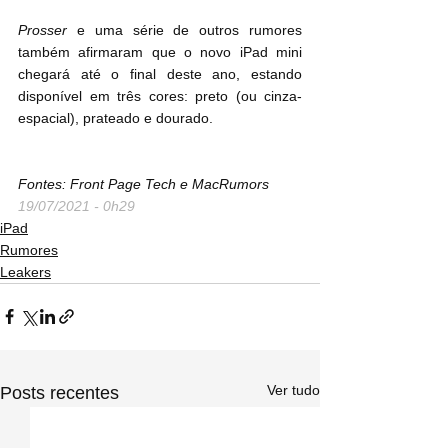
Prosser
 e uma série de outros rumores 
também afirmaram que o novo ‌iPad mini‌ 
chegará até o final deste ano, estando 
disponível em três cores: preto (ou cinza-
espacial), prateado e dourado.
Fontes: Front Page Tech e MacRumors
19/07/2021 - 0h29
iPad
Rumores
Leakers
Ver tudo
Posts recentes