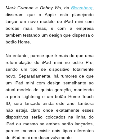
Mark Gurman
 e 
Debby Wu
, da 
Bloomberg
, 
disseram que a Apple está planejando 
lançar um novo modelo de ‌iPad mini‌ com 
bordas mais finas, e com a empresa 
também testando um design que dispensa o 
botão Home.
No entanto, parece que é mais do que uma 
reformulação do ‌iPad mini‌ no estilo Pro, 
sendo um tipo de dispositivo totalmente 
novo. Separadamente, há rumores de que 
um ‌iPad mini‌ com design semelhante ao 
atual modelo de quinta geração, mantendo 
a porta Lightning e um botão Home Touch 
ID, será lançado ainda este ano. Embora 
não esteja claro onde exatamente esses 
dispositivos serão colocados na linha do 
iPad ou mesmo se ambos serão lançados, 
parece mesmo existir dois tipos diferentes 
de ‌iPad mini‌ em desenvolvimento.