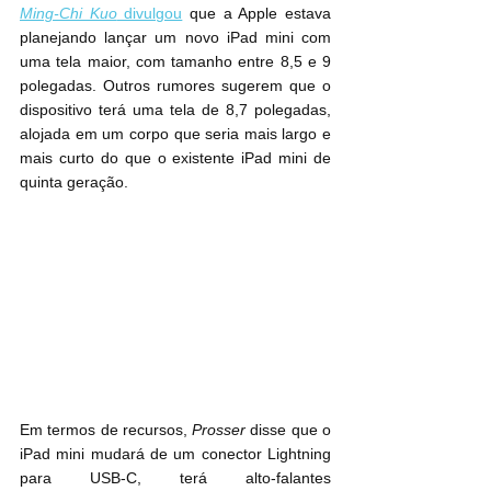
Ming-Chi Kuo
 divulgou
 que a Apple estava 
planejando lançar um novo ‌iPad mini‌ com 
uma tela maior, com tamanho entre 8,5 e 9 
polegadas. Outros rumores sugerem que o 
dispositivo terá uma tela de 8,7 polegadas, 
alojada em um corpo que seria mais largo e 
mais curto do que o existente iPad mini‌ de 
quinta geração.
Em termos de recursos, 
Prosser
 disse que o 
‌iPad mini‌ mudará de um conector Lightning 
para USB-C, terá alto-falantes 