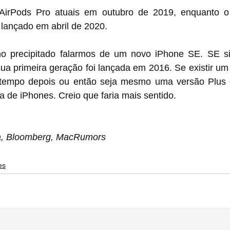
AirPods Pro atuais em outubro de 2019, enquanto o
 lançado em abril de 2020.
ho precipitado falarmos de um novo iPhone SE. SE sign
 sua primeira geração foi lançada em 2016. Se existir um 
 tempo depois ou então seja mesmo uma versão Plus c
a de iPhones. Creio que faria mais sentido.
a, Bloomberg, MacRumors
es