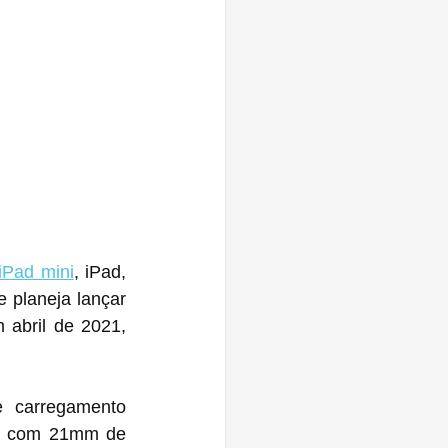
iPad mini
, iPad, 
 planeja lançar 
abril de 2021, 
 carregamento 
rá com 21mm de 