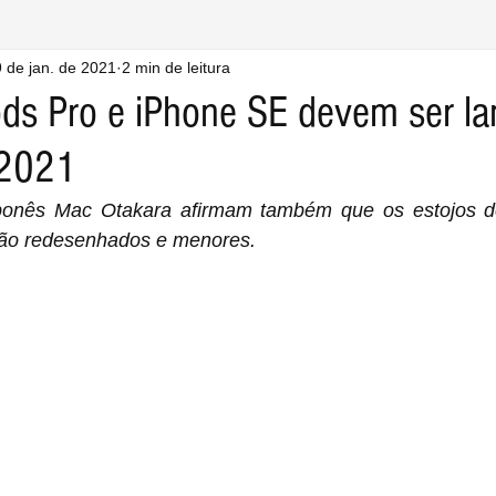
 de jan. de 2021
2 min de leitura
ds Pro e iPhone SE devem ser l
 2021
ponês Mac Otakara afirmam também que os estojos do
rão redesenhados e menores.