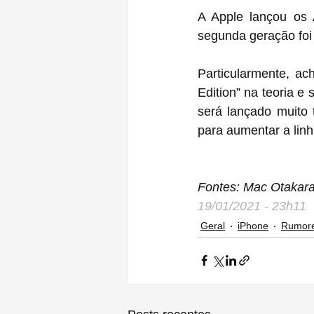
A Apple lançou os 
segunda geração foi
Particularmente, ac
Edition” na teoria e
será lançado muito
para aumentar a linh
Fontes: Mac Otakar
19/01/2021 - 23h11
Geral
iPhone
Rumor