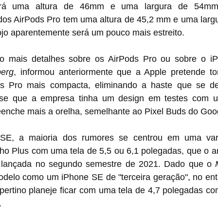
erá uma altura de 46mm e uma largura de 54mm.
dos AirPods Pro tem uma altura de 45,2 mm e uma largu
ojo aparentemente será um pouco mais estreito.
 mais detalhes sobre os AirPods Pro ou sobre o i
erg
, informou anteriormente que a Apple pretende to
s Pro mais compacta, eliminando a haste que se des
sse que a empresa tinha um design em testes com u
enche mais a orelha, semelhante ao Pixel Buds do Goo
SE, a maioria dos rumores se centrou em uma vari
ho Plus com uma tela de 5,5 ou 6,1 polegadas, que o an
á lançada no segundo semestre de 2021. Dado que o 
odelo como um iPhone SE de "terceira geração", no enta
pertino planeje ficar com uma tela de 4,7 polegadas co
.