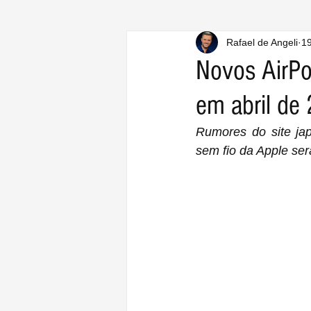
Rafael de Angeli
19
Novos AirPo
em abril de
Rumores do site ja
sem fio da Apple se