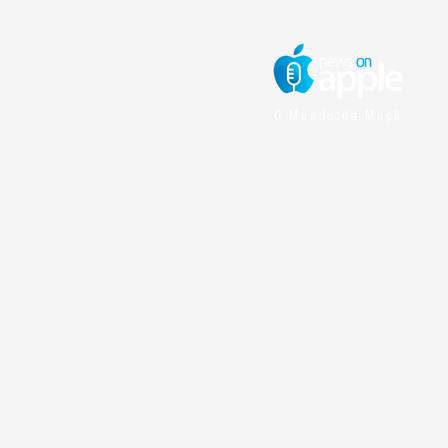
O Mundo da Maçã