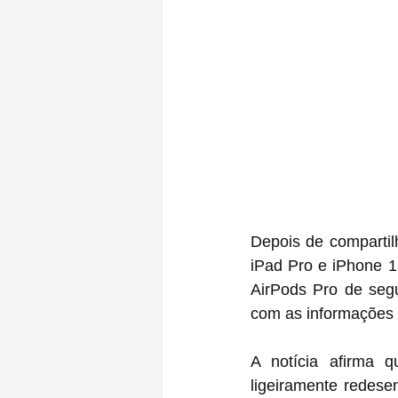
Depois de compartil
iPad Pro e iPhone 13
AirPods Pro de seg
com as informações 
A notícia afirma 
ligeiramente redes