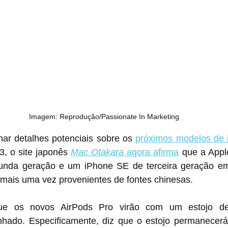
Imagem: Reprodução/Passionate In Marketing
har detalhes potenciais sobre os 
próximos modelos de 
, o site japonês 
Mac Otakara
 agora afirma
 que a Apple
unda geração e um iPhone SE de terceira geração em 
mais uma vez provenientes de fontes chinesas.
que os novos AirPods Pro virão com um estojo de
enhado. Especificamente, diz que o estojo permanece