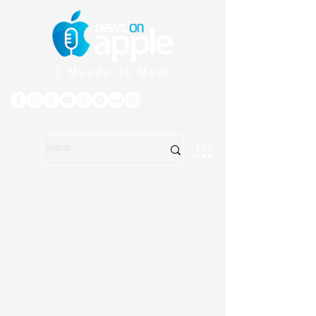
O Mundo da Maçã