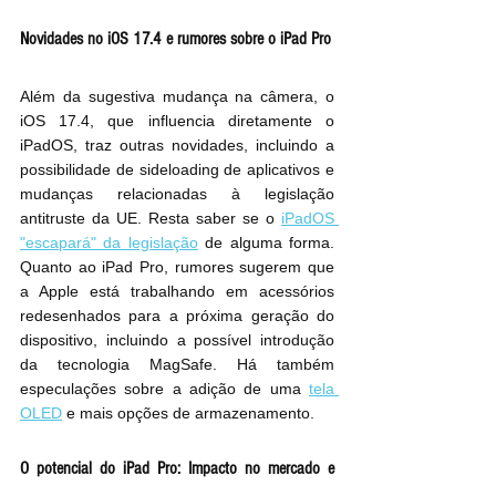
Novidades no iOS 17.4 e rumores sobre o iPad Pro
Além da sugestiva mudança na câmera, o 
iOS 17.4
, que influencia diretamente o 
iPadOS, t
raz outras novidades, incluindo a 
possibilidade de sideloading de aplicativos e 
mudanças relacionadas à legislação 
antitruste da UE. Resta saber se o 
iPadOS 
"escapará" da legislação
 de alguma forma. 
Quanto ao iPad Pro, rumores sugerem que 
a Apple está trabalhando em acessórios 
redesenhados para a próxima geração do 
dispositivo, incluindo a possível introdução 
da tecnologia MagSafe. Há também 
especulações sobre a adição de uma 
tela 
OLED
 e mais opções de armazenamento.
O potencial do iPad Pro: Impacto no mercado e 