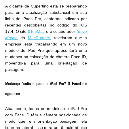
A gigante de Cupertino está se preparando 
para uma atualização substancial em sua 
linha de iPads Pro, conforme indicado por 
recentes descobertas no código do iOS 
17.4. O site 
9To5Mac
 e o colaborador 
Steve 
Moser
, do 
MacRumors
, revelaram que a 
empresa está trabalhando em um novo 
modelo de iPad Pro que apresentará uma 
mudança na colocação da câmera Face ID, 
movendo-a para uma orientação de 
paisagem.
Mudança 'radical' para o iPad Pro? O FaceTime 
agradece
Atualmente, todos os modelos de iPad Pro 
com Face ID têm a câmera posicionada de 
modo que, em orientação paisagem, ela 
fique na lateral. Isso gera um ângulo atípico 