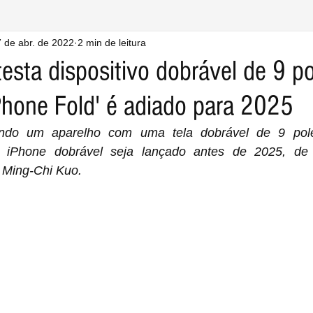
 de abr. de 2022
2 min de leitura
esta dispositivo dobrável de 9 p
Phone Fold' é adiado para 2025
ando um aparelho com uma tela dobrável de 9 pol
 iPhone dobrável seja lançado antes de 2025, de
a Ming-Chi Kuo.