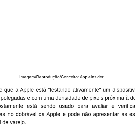
Imagem/Reprodução/Conceito: AppleInsider
se que a Apple está "testando ativamente" um dispositi
polegadas e com uma densidade de pixels próxima à do 
stamente está sendo usado para avaliar e verificar
das no dobrável da Apple e pode não apresentar as esp
 de varejo.