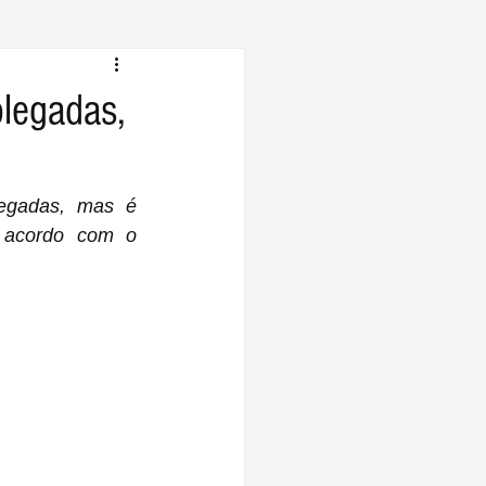
olegadas,
egadas, mas é 
 acordo com o 