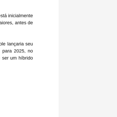
tá inicialmente 
iores, antes de 
le lançaria seu 
ser um híbrido 