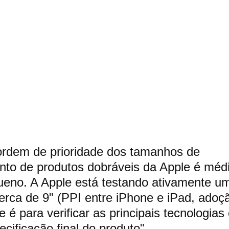
ordem de prioridade dos tamanhos de 
to de produtos dobráveis da Apple é médi
ueno. A Apple está testando ativamente 
erca de 9" (PPI entre iPhone e iPad, adoç
 é para verificar as principais tecnologias
cificação final do produto".