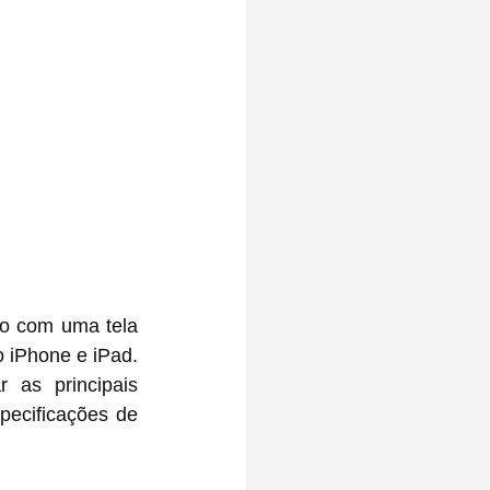
vo com uma tela 
iPhone e iPad. 
 as principais 
ecificações de 