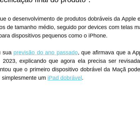
que o desenvolvimento de produtos dobráveis ​​da Apple es
vos de tamanho médio, seguido por devices com telas ma
finalmente expandir para dispositivos pequenos como o ‌iPhone‌.
 sua 
previsão do ano passado
, que afirmava que a App
ntou que o primeiro dispositivo dobrável da Maçã pode 
hone‌ e ‌iPad‌, ou simplesmente um 
‌iPad‌ dobrável
.