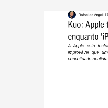
Rafael de Angeli
17
Kuo: Apple t
enquanto 'i
A Apple está test
improvável que um
conceituado analist