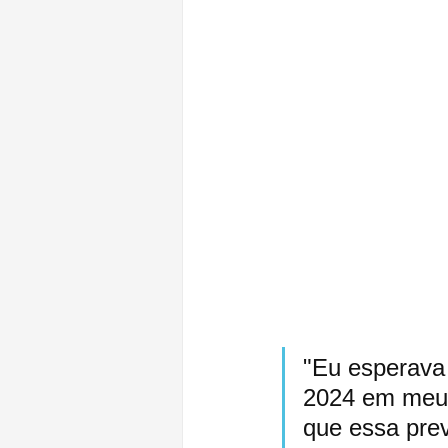
"Eu esperava
2024 em meus 
que essa prev