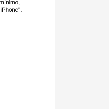
 mínimo, 
 iPhone".