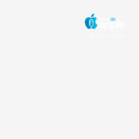
O Mundo da Maçã