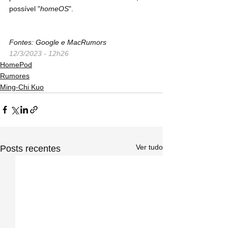
possível "
homeOS
".
Fontes: Google e MacRumors
12/3/2023 - 12h26
HomePod
Rumores
Ming-Chi Kuo
Ver tudo
Posts recentes