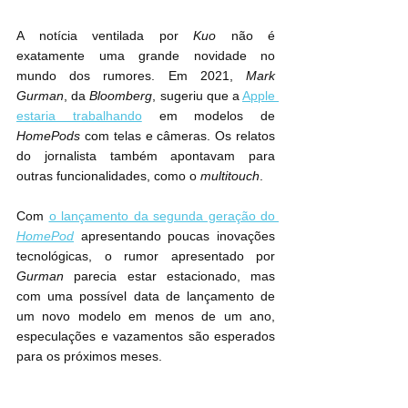
A notícia ventilada por 
Kuo
 não é 
exatamente uma grande novidade no 
mundo dos rumores. Em 2021, 
Mark 
Gurman
, da 
Bloomberg
, sugeriu que a 
Apple 
estaria trabalhando
 em modelos de 
HomePods
 com telas e câmeras. Os relatos 
do jornalista também apontavam para 
outras funcionalidades, como o 
multitouch
.
Com 
o lançamento da segunda geração do 
HomePod
 apresentando poucas inovações 
tecnológicas, o rumor apresentado por 
Gurman
 parecia estar estacionado, mas 
com uma possível data de lançamento de 
um novo modelo em menos de um ano, 
especulações e vazamentos são esperados 
para os próximos meses. 