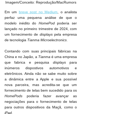
Imagem/Conceito: Reprodução/MacRumors
Em um 
breve post no Medium
, o analista 
perfaz uma pequena análise de que o 
modelo inédito do 
HomePod
 poderia ser 
lançado no primeiro trimestre de 2024, com 
um fornecimento de
 displays
 pela empresa 
de tecnologia 
Tianma Microelectronics
.
Contando com suas principais fábricas na 
China e no Japão, a 
Tianma
 é uma empresa 
que fabrica e pesquisa 
displays
 para 
inúmeros dispostivos automotivos e 
eletrônicos. Ainda não se sabe muito sobre 
a dinâmica entre a Apple e sua possível 
nova parceira, mas acredita-se que um 
fornecimento de telas bem sucedido para os 
HomePods
 poderia fazer avançar as 
negociações para o fornecimento de telas 
para outros dispositivos da Maçã, como o 
iPad
.