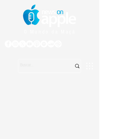
O Mundo da Maçã