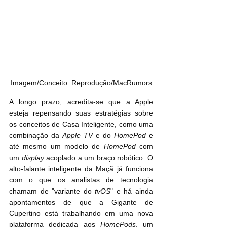
Imagem/Conceito: Reprodução/MacRumors
A longo prazo, acredita-se que a Apple 
esteja repensando suas estratégias sobre 
os conceitos de Casa Inteligente, como uma 
combinação da 
Apple TV
 e do
 HomePod
 e 
até mesmo um modelo de 
HomePod 
com 
um 
display
 acoplado a um braço robótico. O 
alto-falante inteligente da Maçã já funciona 
com o que os analistas de tecnologia 
chamam de "variante do 
tvOS
" e há ainda 
apontamentos de que a Gigante de 
Cupertino está trabalhando em uma nova 
plataforma dedicada aos 
HomePods
, um 