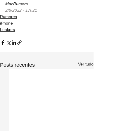
MacRumors
2/8/2022 - 17h21
Rumores
iPhone
Leakers
Ver tudo
Posts recentes