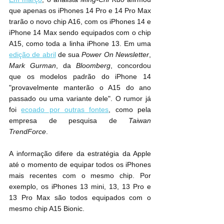
que apenas os iPhones 14 Pro e 14 Pro Max 
trarão o novo chip A16, com os ‌iPhones 14‌ e 
‌iPhone 14‌ Max sendo equipados com o chip 
A15, como toda a linha ‌iPhone 13‌. Em uma 
edição de abril
 de sua 
Power On Newsletter
, 
Mark Gurman
, da 
Bloomberg
, concordou 
que os modelos padrão do ‌iPhone 14‌ 
"provavelmente manterão o A15 do ano 
passado ou uma variante dele". O rumor já 
foi 
ecoado por outras fontes
, como pela 
empresa de pesquisa de 
Taiwan 
TrendForce
.
A informação difere da estratégia da Apple 
até o momento de equipar todos os iPhones 
mais recentes com o mesmo chip. Por 
exemplo, os ‌iPhones 13‌ mini, ‌13‌, 13 Pro e 
‌13 Pro‌ Max são todos equipados com o 
mesmo chip A15 Bionic.