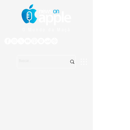
O Mundo da Maçã