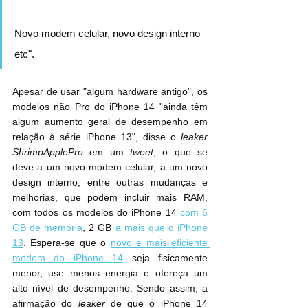
Novo modem celular, novo design interno 
etc".
Apesar de usar "algum hardware antigo", os 
modelos não Pro do ‌iPhone 14‌ "ainda têm 
algum aumento geral de desempenho em 
relação à série ‌iPhone 13‌", disse o 
leaker 
ShrimpApplePro
 em um 
tweet
, o que se 
deve a um novo modem celular, a um novo 
design interno, entre outras mudanças e 
melhorias, que podem incluir mais RAM, 
com todos os modelos do ‌iPhone 14‌ 
com 6 
GB de memória
, 2 GB 
a mais que o iPhone 
13
. Espera-se que o 
novo e mais eficiente 
modem do ‌iPhone 14
‌ seja fisicamente 
menor, use menos energia e ofereça um 
alto nível de desempenho. Sendo assim, a 
afirmação do 
leaker
 de que o ‌iPhone 14‌ 