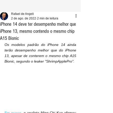
Rafael de Angeli
2 de ago. de 2022
2 min de leitura
iPhone 14 deve ter desempenho melhor que
iPhone 13, mesmo contendo o mesmo chip
A15 Bionic
Os modelos padrão do iPhone 14 ainda 
terão desempenho melhor que do iPhone 
13, apesar de conterem o mesmo chip A15 
Bionic, segundo o leaker "ShrimpApplePro".
Em março
, o analista 
Ming-Chi Kuo
 afirmou 