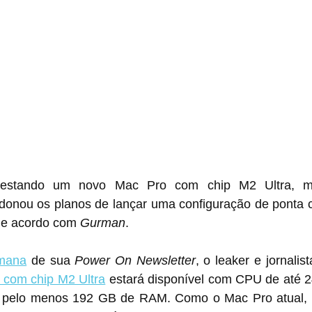
 testando um novo Mac Pro com chip M2 Ultra, m
onou os planos de lançar uma configuração de ponta 
de acordo com 
Gurman
.
emana
 de sua 
Power On Newsletter
, o leaker e jornalis
 com chip M2 Ultra
 estará disponível com CPU de até 2
e pelo menos 192 GB de RAM. Como o Mac Pro atual, 