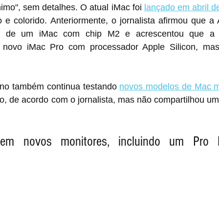
nimo", sem detalhes. O atual iMac foi 
lançado em abril d
e colorido. Anteriormente, o jornalista afirmou que a 
o de um iMac com chip M2 e acrescentou que a M
novo iMac Pro com processador Apple Silicon, mas 
ino também continua testando 
novos modelos de Mac m
o, de acordo com o jornalista, mas não compartilhou um
 em novos monitores, incluindo um Pro D