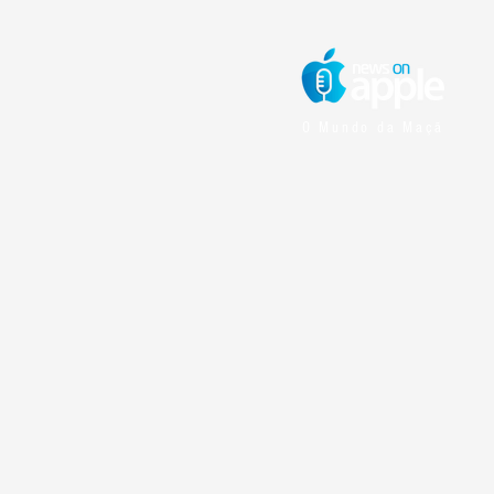
O Mundo da Maçã