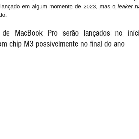
á lançado em algum momento de 2023, mas o 
leaker
 n
do.
de MacBook Pro serão lançados no iníci
m chip M3 possivelmente no final do ano