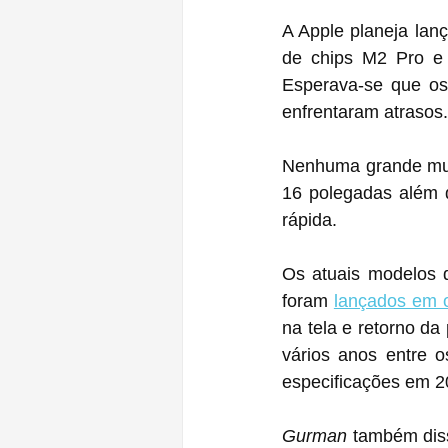
A Apple planeja lanç
de chips M2 Pro e
Esperava-se que os
enfrentaram atrasos.
Nenhuma grande mud
16 polegadas além 
rápida.
Os atuais modelos
foram 
lançados em 
na tela e retorno d
vários anos entre 
especificações em 2
Gurman
 também dis