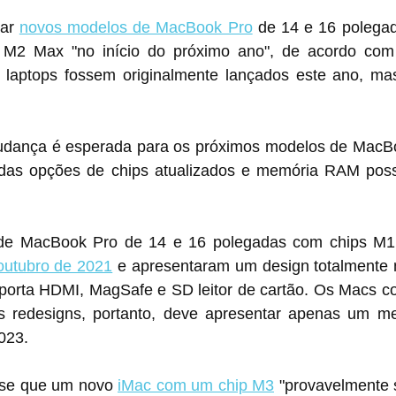
ar 
novos modelos de MacBook Pro
 de 14 e 16 polega
 M2 Max "no início do próximo ano", de acordo com
 laptops fossem originalmente lançados este ano, ma
ança é esperada para os próximos modelos de MacBoo
das opções de chips atualizados e memória RAM poss
 de MacBook Pro de 14 e 16 polegadas com chips M1
outubro de 2021
 e apresentaram um design totalmente 
a porta HDMI, MagSafe e SD leitor de cartão. Os Macs c
os redesigns, portanto, deve apresentar apenas um m
023.
se que um novo 
iMac com um chip M3
 "provavelmente 