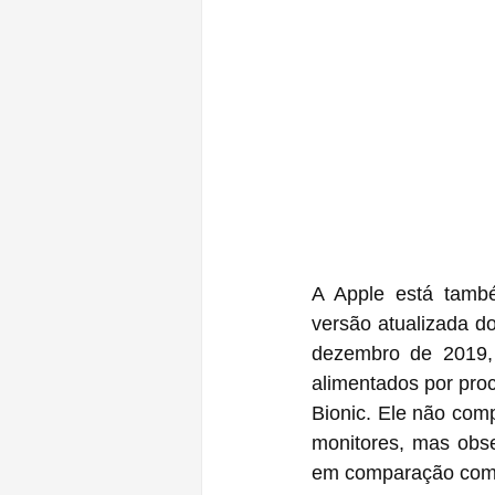
A Apple está tamb
versão atualizada d
dezembro de 2019,
alimentados por pro
Bionic. Ele não com
monitores, mas obs
em comparação com 