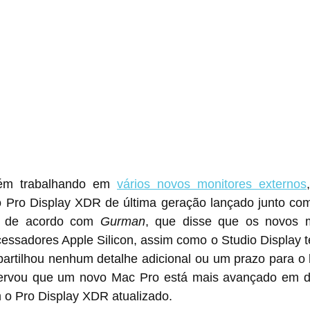
ém trabalhando em 
vários novos monitores externos
o Pro Display XDR de última geração lançado junto co
 de acordo com 
Gurman
, que disse que os novos m
cessadores Apple Silicon, assim como o Studio Display 
partilhou nenhum detalhe adicional ou um prazo para o 
ervou que um novo Mac Pro está mais avançado em de
o Pro Display XDR atualizado.