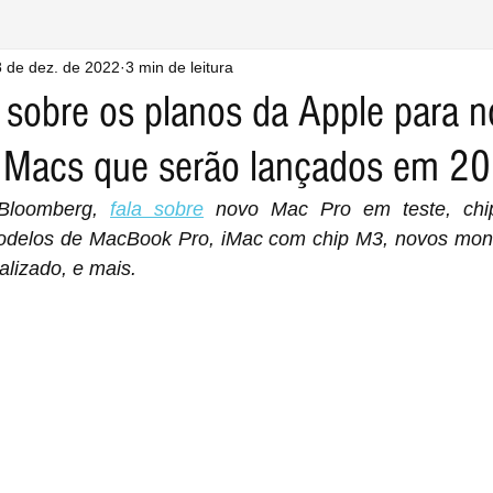
 de dez. de 2022
3 min de leitura
 sobre os planos da Apple para 
e Macs que serão lançados em 2
Bloomberg, 
fala sobre
 novo Mac Pro em teste, chip
delos de MacBook Pro, iMac com chip M3, novos monito
lizado, e mais.