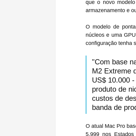
que o novo modelo 
armazenamento e ou
O modelo de ponta
núcleos e uma GPU d
configuração tenha 
"Com base na 
M2 Extreme d
US$ 10.000 - 
produto de ni
custos de des
banda de pro
O atual Mac Pro bas
5.999 nos Estados