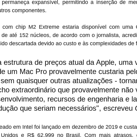
permaneça expansível, permitindo a inserção de memó
tros componentes.
 com chip M2 Extreme estaria disponível com uma 
e até 152 núcleos, de acordo com o jornalista, acredi
sido descartada devido ao custo e às complexidades de 
estrutura de preços atual da Apple, uma 
e um Mac Pro provavelmente custaria pel
sem quaisquer outras atualizações - torn
cho extraordinário que provavelmente não 
envolvimento, recursos de engenharia e la
dução que seriam necessários", escreveu 
eado em Intel foi lançado em dezembro de 2019 e custa 
 Unidos e R$ 62.999 no Brasil. Com mais atrasos, 