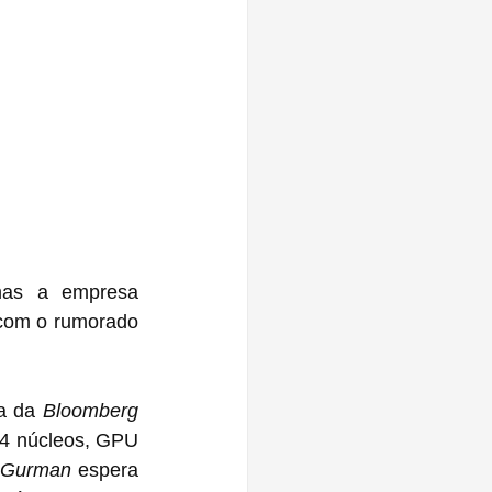
as a empresa 
com o rumorado 
ta da 
Bloomberg
4 núcleos, GPU 
Gurman
 espera 