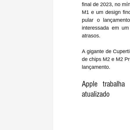
final de 2023, no mí
M1 e um design fino 
pular o lançament
interessada em um 
atrasos.
A gigante de Cupert
de chips M2 e M2 Pr
lançamento.
Apple trabalha
atualizado