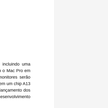
, incluindo uma 
m o Mac Pro em 
onitores serão 
tem um chip A13 
lançamento dos 
senvolvimento 