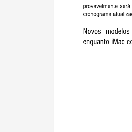
provavelmente ser
cronograma atualiza
Novos modelos 
enquanto iMac co