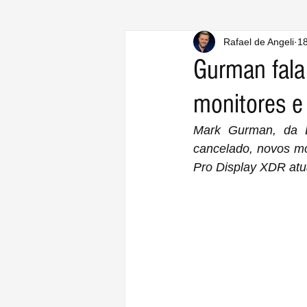
Rafael de Angeli
18
Gurman fala
monitores 
Mark Gurman, da 
cancelado, novos mo
Pro Display XDR atua