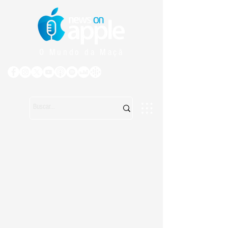
O Mundo da Maçã