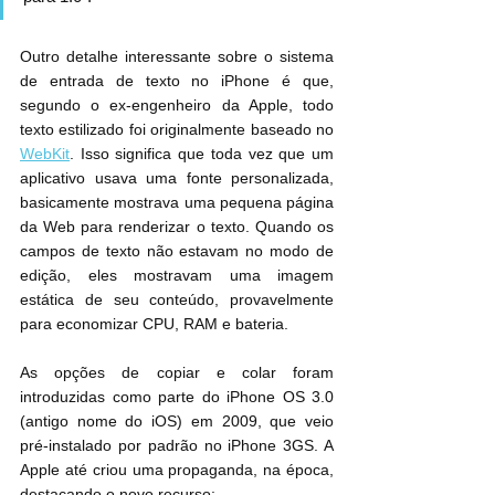
Outro detalhe interessante sobre o sistema 
de entrada de texto no iPhone é que, 
segundo o ex-engenheiro da Apple, todo 
texto estilizado foi originalmente baseado no 
WebKit
. Isso significa que toda vez que um 
aplicativo usava uma fonte personalizada, 
basicamente mostrava uma pequena página 
da Web para renderizar o texto. Quando os 
campos de texto não estavam no modo de 
edição, eles mostravam uma imagem 
estática de seu conteúdo, provavelmente 
para economizar CPU, RAM e bateria.
As opções de copiar e colar foram 
introduzidas como parte do iPhone OS 3.0 
(antigo nome do iOS) em 2009, que veio 
pré-instalado por padrão no iPhone 3GS. A 
Apple até criou uma propaganda, na época, 
destacando o novo recurso: