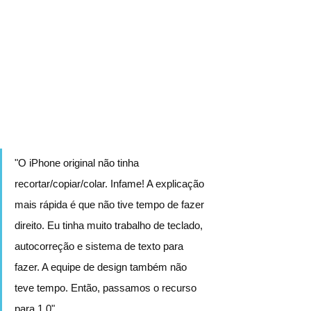
"O iPhone original não tinha 
recortar/copiar/colar. Infame! A explicação 
mais rápida é que não tive tempo de fazer 
direito. Eu tinha muito trabalho de teclado, 
autocorreção e sistema de texto para 
fazer. A equipe de design também não 
teve tempo. Então, passamos o recurso 
para 1.0".