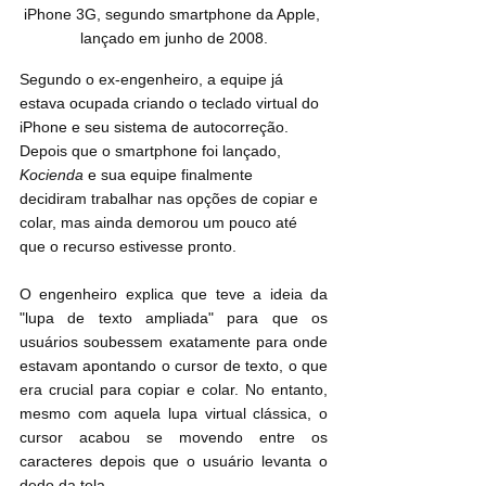
iPhone 3G, segundo smartphone da Apple, 
lançado em junho de 2008.
Segundo o ex-engenheiro, a equipe já 
estava ocupada criando o teclado virtual do 
iPhone e seu sistema de autocorreção. 
Depois que o smartphone foi lançado, 
Kocienda
 e sua equipe finalmente 
decidiram trabalhar nas opções de copiar e 
colar, mas ainda demorou um pouco até 
que o recurso estivesse pronto.
O engenheiro explica que teve a ideia da 
"lupa de texto ampliada" para que os 
usuários soubessem exatamente para onde 
estavam apontando o cursor de texto, o que 
era crucial para copiar e colar. No entanto, 
mesmo com aquela lupa virtual clássica, o 
cursor acabou se movendo entre os 
caracteres depois que o usuário levanta o 
dedo da tela
.