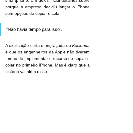
smartphone. Um deles inclui detalhes sobre 
porque a empresa decidiu lançar o iPhone 
sem opções de copiar e colar.
"Não havia tempo para isso".
A explicação curta e engraçada de 
Kocienda
é que os engenheiros da Apple não tiveram 
tempo de implementar o recurso de copiar e 
colar no primeiro iPhone. Mas é claro que a 
história vai além disso.