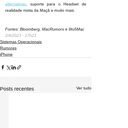
alternativas
, suporte para o Headset de 
realidade mista da Maçã e muito mais.
Fontes: Bloomberg, MacRumors e 9to5Mac
2/4/2023 - 17h23
Sistemas Operacionais
Rumores
iPhone
Ver tudo
Posts recentes