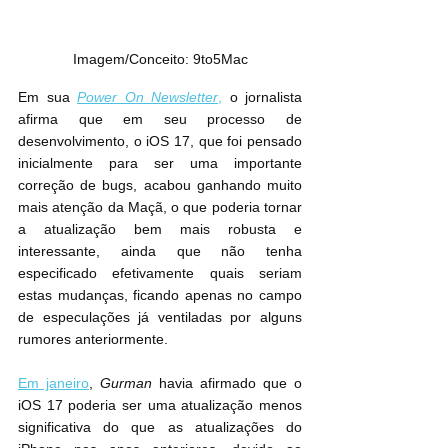
Imagem/Conceito: 9to5Mac
Em sua 
Power On Newsletter
,
 o jornalista 
afirma que em seu processo de 
desenvolvimento, o iOS 17, que foi pensado 
inicialmente para ser uma importante 
correção de bugs, acabou ganhando muito 
mais atenção da Maçã, o que poderia tornar 
a atualização bem mais robusta e 
interessante, ainda que não tenha 
especificado efetivamente quais seriam 
estas mudanças, ficando apenas no campo 
de especulações já ventiladas por alguns 
rumores anteriormente. 
Em janeiro
, 
Gurman
 havia afirmado que o 
‌iOS 17‌ poderia ser uma atualização menos 
significativa do que as atualizações do 