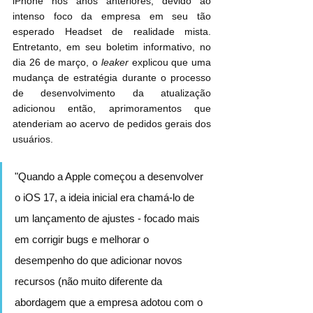
iPhone nos anos anteriores, devido ao 
intenso foco da empresa em seu tão 
esperado Headset de realidade mista. 
Entretanto, em seu boletim informativo, no 
dia 26 de março, o 
leaker
 explicou que uma 
mudança de estratégia durante o processo 
de desenvolvimento da atualização 
adicionou então, aprimoramentos que 
atenderiam ao acervo de pedidos gerais dos 
usuários. 
"Quando a Apple começou a desenvolver 
o iOS 17, a ideia inicial era chamá-lo de 
um lançamento de ajustes - focado mais 
em corrigir bugs e melhorar o 
desempenho do que adicionar novos 
recursos (não muito diferente da 
abordagem que a empresa adotou com o 