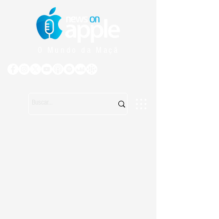
O Mundo da Maçã