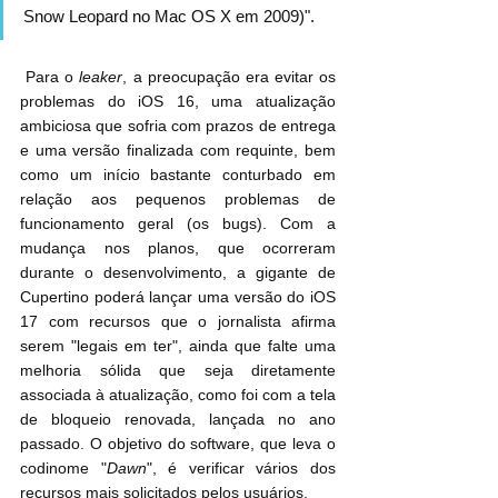
Snow Leopard no Mac OS X em 2009)".
 Para o 
leaker
, a preocupação era evitar os 
problemas do iOS 16, uma atualização 
ambiciosa que sofria com prazos de entrega 
e uma versão finalizada com requinte, bem 
como um início bastante conturbado em 
relação aos pequenos problemas de 
funcionamento geral (os bugs). Com a 
mudança nos planos, que ocorreram 
durante o desenvolvimento, a gigante de 
Cupertino poderá lançar uma versão do iOS 
17 com recursos que o jornalista afirma 
serem "legais em ter", ainda que falte uma 
melhoria sólida que seja diretamente 
associada à atualização, como foi com a tela 
de bloqueio renovada, lançada no ano 
passado. O objetivo do software, que leva o 
codinome "
Dawn
", é verificar vários dos 
recursos mais solicitados pelos usuários.