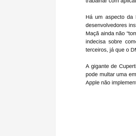
trabalhar com aplica
Há um aspecto da Le
desenvolvedores ins
Maçã ainda não "tom
indecisa sobre como
terceiros, já que o 
A gigante de Cupert
pode multar uma emp
Apple não implement