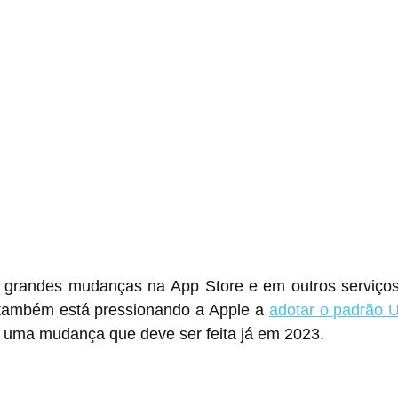
‌App Store‌ e em outros serviços da empresa, a 
 também está pressionando a Apple a 
adotar o padrão 
, uma mudança que deve ser feita já em 2023.