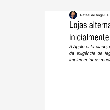
Rafael de Angeli
15
Lojas altern
inicialment
A Apple está planeja
da exigência da leg
implementar as muda