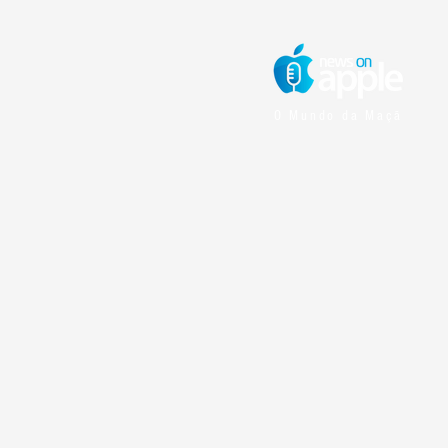
O Mundo da Maçã