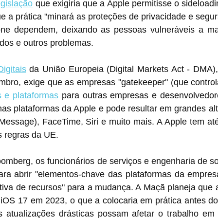
gislação
 que exigiria que a Apple permitisse o sideloadi
e a prática "minará as proteções de privacidade e segur
one dependem, deixando as pessoas vulneráveis a mal
dos e outros problemas.
igitais
 da União Europeia (Digital Markets Act - DMA)
 e plataformas
 para outras empresas e desenvolvedor
s plataformas da Apple e pode resultar em grandes alteraç
s regras da UE.
omberg, os funcionários de serviços e engenharia de so
ara abrir "elementos-chave das plataformas da empres
ativa de recursos" para a mudança. A Maçã planeja que a
 iOS 17 em 2023, o que a colocaria em prática antes do 
 atualizações drásticas possam afetar o trabalho em 