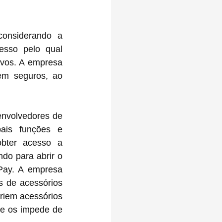
onsiderando a 
sso pelo qual 
vos. A empresa 
m seguros, ao 
envolvedores de 
ais funções e 
bter acesso a 
do para abrir o 
Pay. A empresa 
 de acessórios 
criem acessórios 