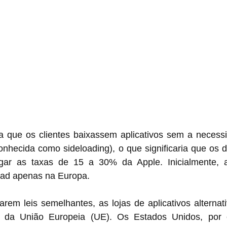
a que os clientes baixassem aplicativos sem a necessi
onhecida como sideloading), o que significaria que os 
gar as taxas de 15 a 30% da Apple. Inicialmente, a
oad apenas na Europa.
arem leis semelhantes, as lojas de aplicativos alternat