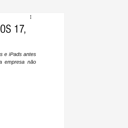
iOS 17,
s e iPads antes 
a empresa não 