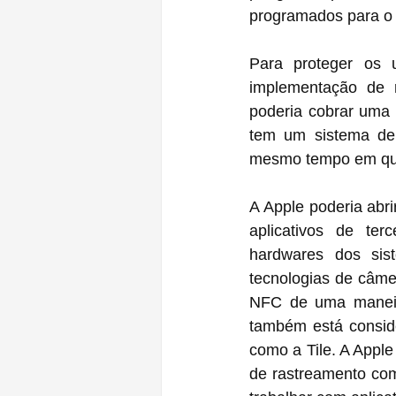
programados para o 
Para proteger os u
implementação de r
poderia cobrar uma 
tem um sistema de 
mesmo tempo em que 
A Apple poderia abri
aplicativos de ter
hardwares dos sist
tecnologias de câmer
NFC de uma maneira
também está conside
como a Tile. A Apple 
de rastreamento compatíveis com seu