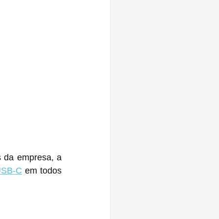
USB-C
 em todos 