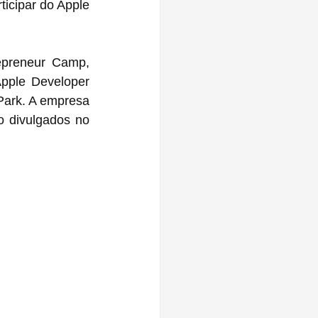
icipar do Apple 
preneur Camp, 
pple Developer 
o divulgados no 