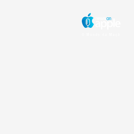
O Mundo da Maçã