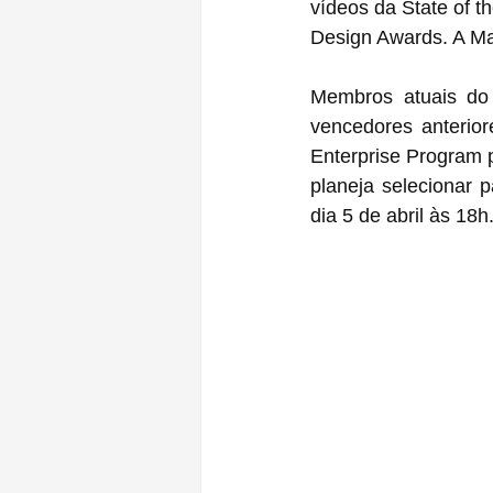
vídeos da State of t
Design Awards. A Ma
Membros atuais do 
vencedores anterior
Enterprise Program
planeja selecionar p
dia 5 de abril às 18h