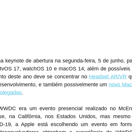
a keynote de abertura na segunda-feira, 5 de junho, pa
 tvOS 17, watchOS 10 e macOS 14, além de possíveis 
to deste ano deve se concentrar no 
Headset AR/VR
 q
esenvolvimento, e também possivelmente um 
novo Mac
polegadas
.
WWDC era um evento presencial realizado no McEne
e, na Califórnia, nos Estados Unidos, mas mesmo
-19, a Apple está escolhendo um evento em format