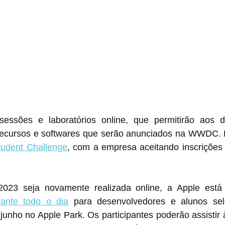
sessões e laboratórios online, que permitirão aos d
recursos e softwares que serão anunciados na WWDC.
tudent Challenge
, com a empresa aceitando inscrições 
rante todo o dia
 para desenvolvedores e alunos sel
unho no Apple Park. Os participantes poderão assistir à