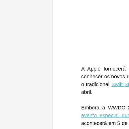
A Apple fornecerá 
conhecer os novos 
o tradicional 
Swift S
abril.
evento especial du
acontecerá em 5 de j