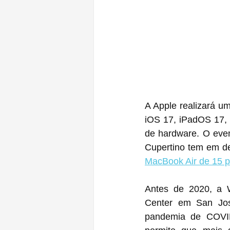
A Apple realizará um
iOS 17, iPadOS 17,
de hardware. O even
Cupertino tem em d
MacBook Air de 15 
Antes de 2020, a 
Center em San Jos
pandemia de COVID