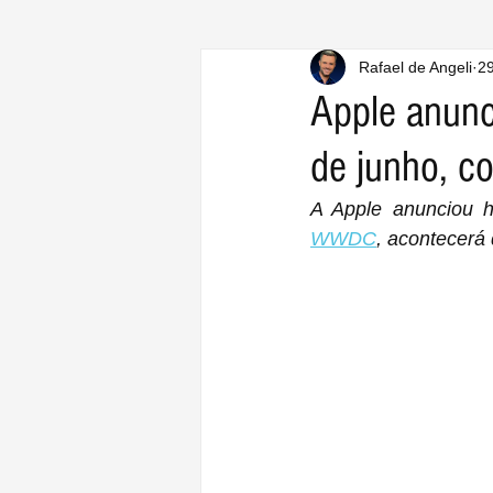
Rafael de Angeli
29
Apple anun
de junho, c
WWDC
, acontecerá 