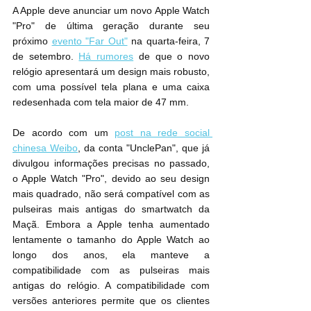
A Apple deve anunciar um novo Apple Watch 
"Pro" de última geração durante seu 
próximo 
evento "Far Out"
 na quarta-feira, 7 
de setembro. 
Há rumores
 de que o novo 
relógio apresentará um design mais robusto, 
com uma possível tela plana e uma caixa 
redesenhada com tela maior de 47 mm.
De acordo com um 
post na rede social 
chinesa Weibo
, da conta "UnclePan", que já 
divulgou informações precisas no passado, 
o Apple Watch "Pro", devido ao seu design 
mais quadrado, não será compatível com as 
pulseiras mais antigas do smartwatch da 
Maçã. Embora a Apple tenha aumentado 
lentamente o tamanho do Apple Watch ao 
longo dos anos, ela manteve a 
compatibilidade com as pulseiras mais 
antigas do relógio. A compatibilidade com 
versões anteriores permite que os clientes 