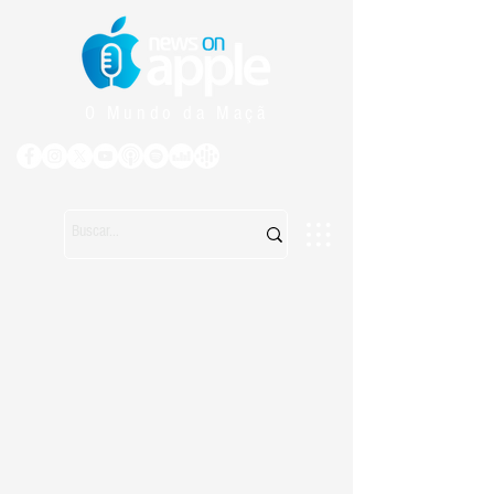
O Mundo da Maçã